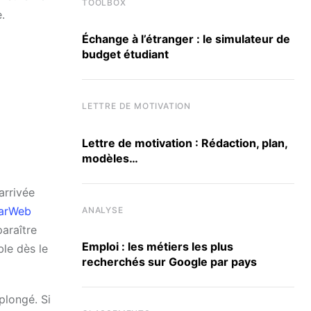
TOOLBOX
.
Échange à l’étranger : le simulateur de
budget étudiant
LETTRE DE MOTIVATION
Lettre de motivation : Rédaction, plan,
modèles…
arrivée
larWeb
ANALYSE
araître
Emploi : les métiers les plus
ble dès le
recherchés sur Google par pays
plongé. Si