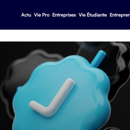
Actu
Vie Pro
Entreprises
Vie Étudiante
Entrepre