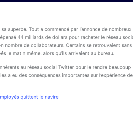
de sa superbe. Tout a commencé par l’annonce de nombreux
pensé 44 milliards de dollars pour racheter le réseau social
on nombre de collaborateurs. Certains se retrouvaient sans
s le matin même, alors qu’ils arrivaient au bureau.
inhérents au réseau social Twitter pour le rendre beaucoup 
ies a eu des conséquences importantes sur l’expérience de
employés quittent le navire