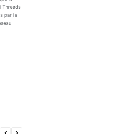
si Threads
s par la
réseau