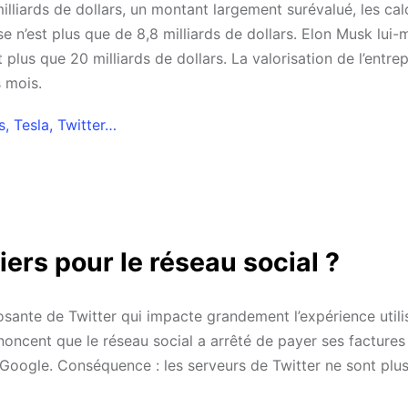
lliards de dollars, un montant largement surévalué, les cal
se n’est plus que de 8,8 milliards de dollars. Elon Musk lui
 plus que 20 milliards de dollars. La valorisation de l’entrep
 mois.
s, Tesla, Twitter…
iers pour le réseau social ?
nte de Twitter qui impacte grandement l’expérience utilis
nnoncent que le réseau social a arrêté de payer ses facture
Google. Conséquence : les serveurs de Twitter ne sont plu