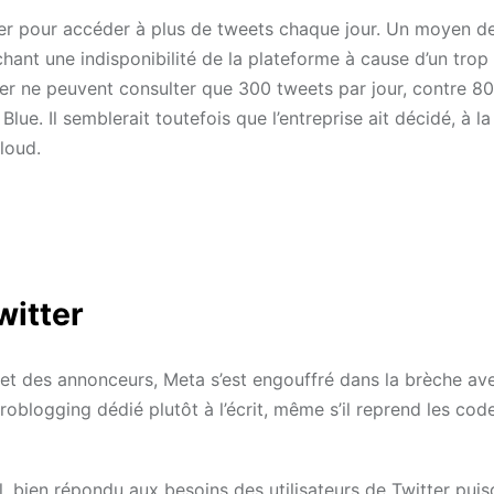
payer pour accéder à plus de tweets chaque jour. Un moyen d
êchant une indisponibilité de la plateforme à cause d’un trop
ter ne peuvent consulter que 300 tweets par jour, contre 8
lue. Il semblerait toutefois que l’entreprise ait décidé, à la
loud.
witter
 et des annonceurs, Meta s’est engouffré dans la brèche ave
roblogging dédié plutôt à l’écrit, même s’il reprend les cod
, bien répondu aux besoins des utilisateurs de Twitter puis