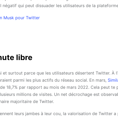
 négatif qui peut dissuader les utilisateurs de la plateforme
on Musk pour Twitter
hute libre
i et surtout parce que les utilisateurs désertent Twitter. À l’
guraient parmi les plus actifs du réseau social. En mars,
Simi
e de 18,7% par rapport au mois de mars 2022. Cela peut te p
plusieurs millions de visites. Un net décrochage est observa
aire majoritaire de Twitter.
ennent leurs jambes à leur cou, la valorisation de Twitter a 