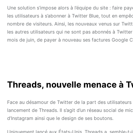
Une solution s’impose alors à l’équipe du site : faire 
les utilisateurs à s’abonner à Twitter Blue, tout en emp
nombre de visiteurs. Ainsi, les nouveaux venus sur Twit
les autres utilisateurs qui ne sont pas abonnés à Twitter B
mois de juin, de payer à nouveau ses factures Google C
Threads, nouvelle menace à T
Face au désamour de Twitter de la part des utilisateurs
lancement de Threads. Il s’agit d’un réseau social de mic
d’Instagram ainsi que le design de ses boutons.
Uniquement lancé aux États-Unis, Threads a, semble-t-il