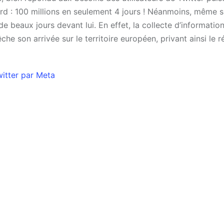
ord : 100 millions en seulement 4 jours ! Néanmoins, même 
 de beaux jours devant lui. En effet, la collecte d’information
e son arrivée sur le territoire européen, privant ainsi le 
witter par Meta