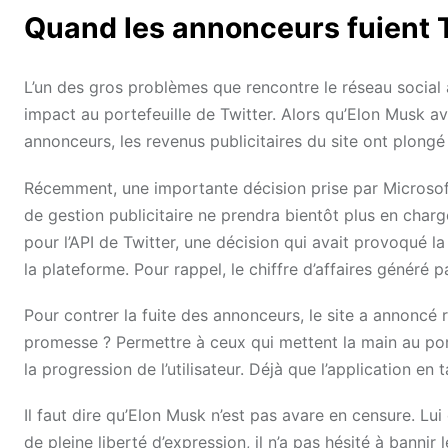
Quand les annonceurs fuient 
L’un des gros problèmes que rencontre le réseau social 
impact au portefeuille de Twitter. Alors qu’Elon Musk a
annonceurs, les revenus publicitaires du site ont plon
Récemment, une importante décision prise par Microsoft
de gestion publicitaire ne prendra bientôt plus en charg
pour l’API de Twitter, une décision qui avait provoqué la
la plateforme. Pour rappel, le chiffre d’affaires généré p
Pour contrer la fuite des annonceurs, le site a annonc
promesse ? Permettre à ceux qui mettent la main au por
la progression de l’utilisateur. Déjà que l’application en
Il faut dire qu’Elon Musk n’est pas avare en censure. Lu
de pleine liberté d’expression, il n’a pas hésité à bannir 