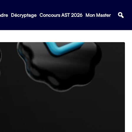
ndre
Décryptage
Concours AST 2026
Mon Master