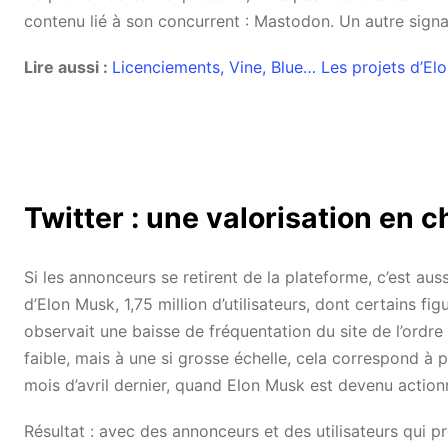
contenu lié à son concurrent : Mastodon. Un autre signal
Lire aussi :
Licenciements, Vine, Blue… Les projets d’El
Twitter : une valorisation en c
Si les annonceurs se retirent de la plateforme, c’est auss
d’Elon Musk, 1,75 million d’utilisateurs, dont certains fi
observait une baisse de fréquentation du site de l’ordr
faible, mais à une si grosse échelle, cela correspond à 
mois d’avril dernier, quand Elon Musk est devenu actionn
Résultat : avec des annonceurs et des utilisateurs qui pr