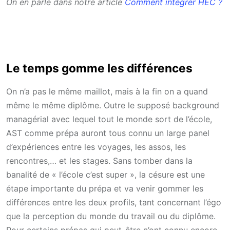
On en parle dans notre article
Comment intégrer HEC ?
Le temps gomme les différences
On n’a pas le même maillot, mais à la fin on a quand
même le même diplôme. Outre le supposé background
managérial avec lequel tout le monde sort de l’école,
AST comme prépa auront tous connu un large panel
d’expériences entre les voyages, les assos, les
rencontres,… et les stages. Sans tomber dans la
banalité de « l’école c’est super », la césure est une
étape importante du prépa et va venir gommer les
différences entre les deux profils, tant concernant l’égo
que la perception du monde du travail ou du diplôme.
Pour certains prépas qui peut-être n’ont connu encore