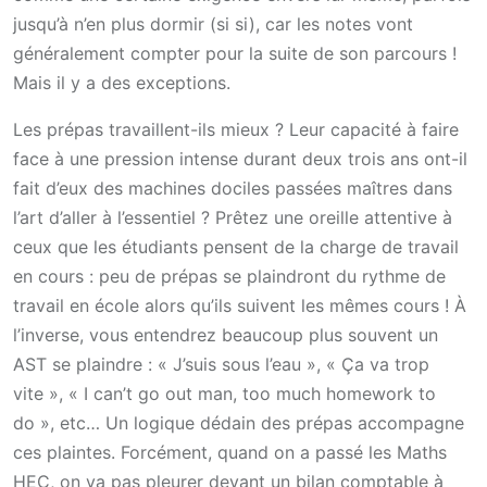
jusqu’à n’en plus dormir (si si), car les notes vont
généralement compter pour la suite de son parcours !
Mais il y a des exceptions.
Les prépas travaillent-ils mieux ? Leur capacité à faire
face à une pression intense durant deux trois ans ont-il
fait d’eux des machines dociles passées maîtres dans
l’art d’aller à l’essentiel ? Prêtez une oreille attentive à
ceux que les étudiants pensent de la charge de travail
en cours : peu de prépas se plaindront du rythme de
travail en école alors qu’ils suivent les mêmes cours ! À
l’inverse, vous entendrez beaucoup plus souvent un
AST se plaindre : « J’suis sous l’eau », « Ça va trop
vite », « I can’t go out man, too much homework to
do », etc… Un logique dédain des prépas accompagne
ces plaintes. Forcément, quand on a passé les Maths
HEC, on va pas pleurer devant un bilan comptable à