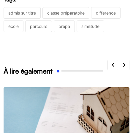
admis sur titre
classe préparatoire
difference
école
parcours
prépa
similitude
À lire également