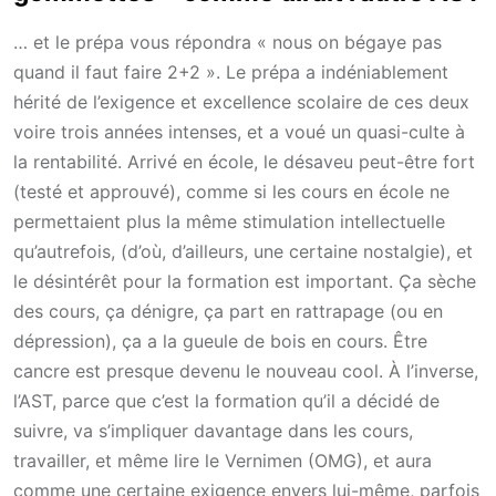
… et le prépa vous répondra « nous on bégaye pas
quand il faut faire 2+2 ». Le prépa a indéniablement
hérité de l’exigence et excellence scolaire de ces deux
voire trois années intenses, et a voué un quasi-culte à
la rentabilité. Arrivé en école, le désaveu peut-être fort
(testé et approuvé), comme si les cours en école ne
permettaient plus la même stimulation intellectuelle
qu’autrefois, (d’où, d’ailleurs, une certaine nostalgie), et
le désintérêt pour la formation est important. Ça sèche
des cours, ça dénigre, ça part en rattrapage (ou en
dépression), ça a la gueule de bois en cours. Être
cancre est presque devenu le nouveau cool. À l’inverse,
l’AST, parce que c’est la formation qu’il a décidé de
suivre, va s’impliquer davantage dans les cours,
travailler, et même lire le Vernimen (OMG), et aura
comme une certaine exigence envers lui-même, parfois