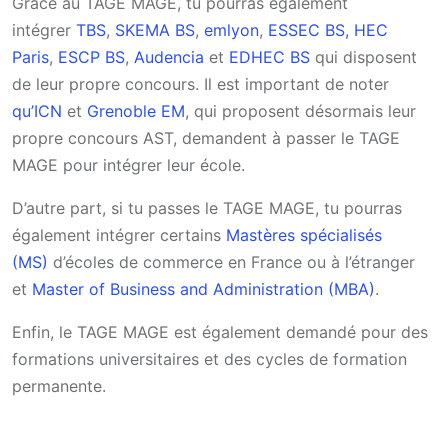
Grâce au TAGE MAGE, tu pourras également
intégrer
TBS
,
SKEMA BS
,
emlyon
,
ESSEC BS,
HEC
Paris
,
ESCP BS
,
Audencia
et
EDHEC BS
qui disposent
de leur propre concours. Il est important de noter
qu’ICN
et
Grenoble EM
, qui proposent désormais leur
propre concours AST, demandent à passer le TAGE
MAGE pour intégrer leur école.
D’autre part, si tu passes le TAGE MAGE, tu pourras
également intégrer certains
Mastères spécialisés
(MS)
d’écoles de commerce en France ou à l’étranger
et
Master of Business and Administration (MBA)
.
Enfin, le TAGE MAGE est également demandé pour des
formations universitaires et des cycles de formation
permanente.