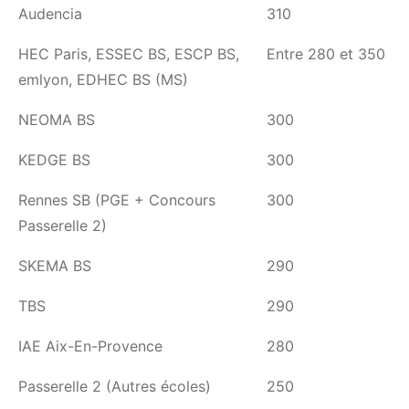
Audencia
310
HEC Paris, ESSEC BS, ESCP BS,
Entre 280 et 350
emlyon, EDHEC BS (MS)
NEOMA BS
300
KEDGE BS
300
Rennes SB (PGE + Concours
300
Passerelle 2)
SKEMA BS
290
TBS
290
IAE Aix-En-Provence
280
Passerelle 2 (Autres écoles)
250