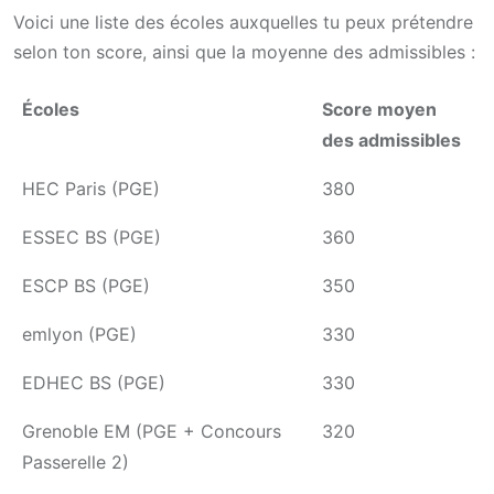
Voici une liste des écoles auxquelles tu peux prétendre
selon ton score, ainsi que la moyenne des admissibles :
Écoles
Score moyen
des admissibles
HEC Paris (PGE)
380
ESSEC BS (PGE)
360
ESCP BS (PGE)
350
emlyon (PGE)
330
EDHEC BS (PGE)
330
Grenoble EM (PGE + Concours
320
Passerelle 2)