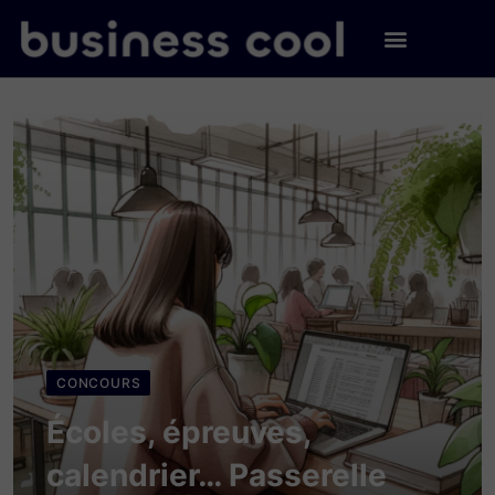
CONCOURS
Écoles, épreuves,
calendrier… Passerelle