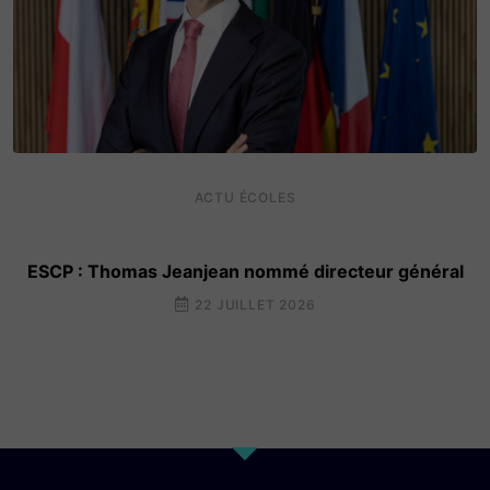
ACTU ÉCOLES
ESCP : Thomas Jeanjean nommé directeur général
22 JUILLET 2026