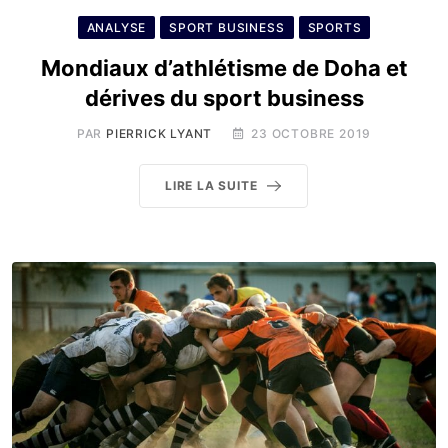
ANALYSE
SPORT BUSINESS
SPORTS
Mondiaux d’athlétisme de Doha et
dérives du sport business
PAR
PIERRICK LYANT
23 OCTOBRE 2019
LIRE LA SUITE