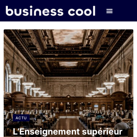
ACTU
L’Enseignement supérieur