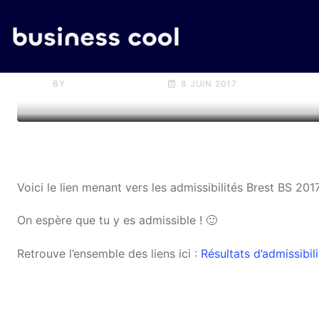
ACTU
Admissibilités Brest BS 201
BY
MEHDI CORNILLIET
8 JUIN 2017
Voici le lien menant vers les admissibilités Brest BS 201
On espère que tu y es admissible ! 🙂
Retrouve l’ensemble des liens ici :
Résultats d’admissibi