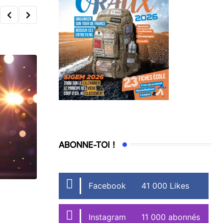
ABONNE-TOI !
Facebook
41 000 Likes
ACTU
Instagram
11 000 abonnés