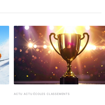
ACTU
ACTU ÉCOLES
CLASSEMENTS