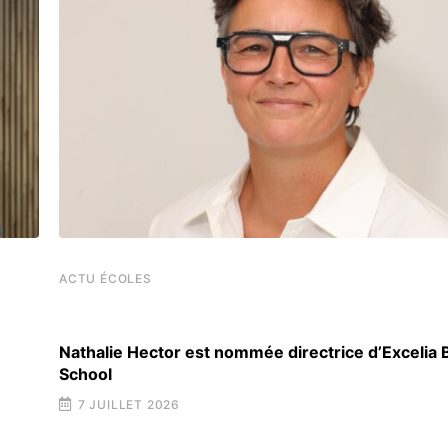
ACTU ÉCOLES
Nathalie Hector est nommée directrice d’Excelia
School
7 JUILLET 2026