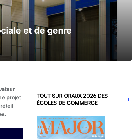
ociale et de genre
vateur
TOUT SUR ORAUX 2026 DES
Le projet
ÉCOLES DE COMMERCE
réteil
es.