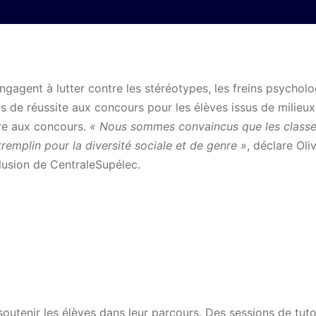
ngagent à lutter contre les stéréotypes, les freins psychol
ces de réussite aux concours pour les élèves issus de milieu
rire aux concours.
« Nous sommes convaincus que les class
remplin pour la diversité sociale et de genre »
, déclare Oli
clusion de CentraleSupélec.
tenir les élèves dans leur parcours. Des sessions de tuto