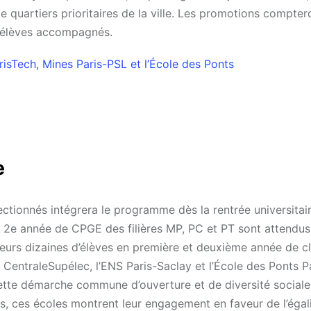
de quartiers prioritaires de la ville. Les promotions compter
 élèves accompagnés.
isTech, Mines Paris-PSL et l’École des Ponts
e
ectionnés intégrera le programme dès la rentrée universita
n 2e année de CPGE des filières MP, PC et PT sont attendus
eurs dizaines d’élèves en première et deuxième année de c
. CentraleSupélec, l’ENS Paris-Saclay et l’École des Ponts P
cette démarche commune d’ouverture et de diversité sociale
orts, ces écoles montrent leur engagement en faveur de l’égal