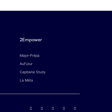
2Empower
Major-Prépa
AuFutur
Capitaine Study
La Méta