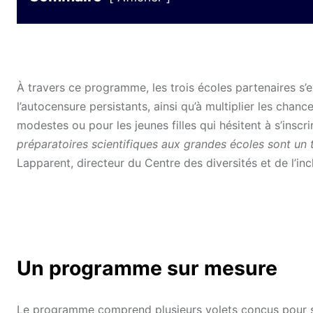
À travers ce programme, les trois écoles partenaires s’e
l’autocensure persistants, ainsi qu’à multiplier les chan
modestes ou pour les jeunes filles qui hésitent à s’insc
préparatoires scientifiques aux grandes écoles sont un t
Lapparent, directeur du Centre des diversités et de l’in
Un programme sur mesure
Le programme comprend plusieurs volets conçus pour sou