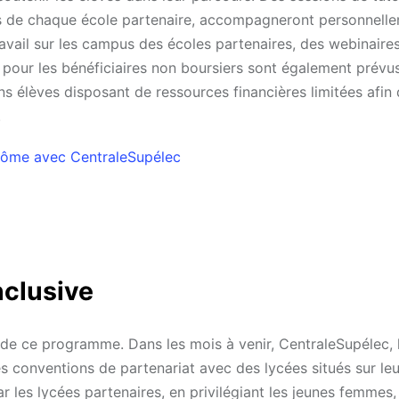
es de chaque école partenaire, accompagneront personnell
avail sur les campus des écoles partenaires, des webinaire
 pour les bénéficiaires non boursiers sont également prévus
s élèves disposant de ressources financières limitées afin 
.
lôme avec CentraleSupélec
nclusive
 de ce programme. Dans les mois à venir, CentraleSupélec, 
es conventions de partenariat avec des lycées situés sur leu
ar les lycées partenaires, en privilégiant les jeunes femmes,