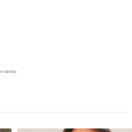
is-saclay