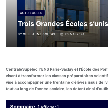
ACTU ÉCOLES
Trois Grandes Écoles s’unis
BY
GUILLAUME GOUDOU
23 MAI 2024
CentraleSupélec, l’ENS Paris-Saclay et l’École des 
visant à transformer les classes préparatoires scientif
vise à accompagner une trentaine d’élèves issus de lyc
tout au long de l’année scolaire, les dotant ainsi d’out
Sommaire
Afficher