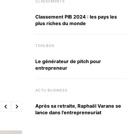
CLASSEMENTS
Classement PIB 2024 : les pays les
plus riches du monde
TOOLBOX
Le générateur de pitch pour
entrepreneur
ACTU BUSINESS
Après sa retraite, Raphaël Varane se
lance dans l’entrepreneuriat