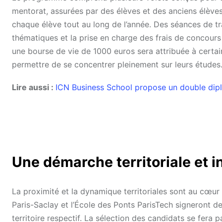
mentorat, assurées par des élèves et des anciens élèv
chaque élève tout au long de l’année. Des séances de tr
thématiques et la prise en charge des frais de concours
une bourse de vie de 1000 euros sera attribuée à certain
permettre de se concentrer pleinement sur leurs études
Lire aussi :
ICN Business School propose un double dip
Une démarche territoriale et i
La proximité et la dynamique territoriales sont au cœur
Paris-Saclay et l’École des Ponts ParisTech signeront d
territoire respectif. La sélection des candidats se fera p