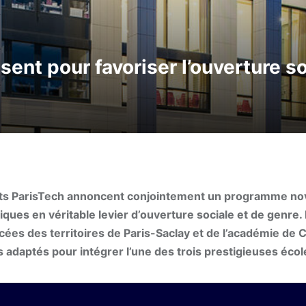
sent pour favoriser l’ouverture s
Ponts ParisTech annoncent conjointement un programme no
iques en véritable levier d’ouverture sociale et de genre. 
ées des territoires de Paris-Saclay et de l’académie de C
ils adaptés pour intégrer l’une des trois prestigieuses écol