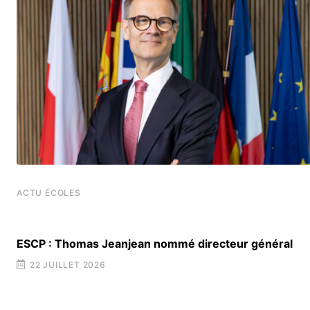
ACTU ÉCOLES
ESCP : Thomas Jeanjean nommé directeur général
22 JUILLET 2026