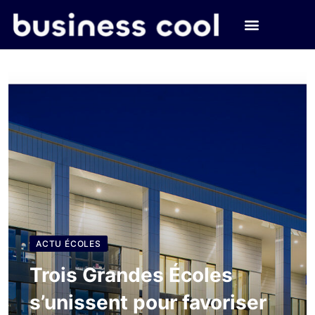
ACTU ÉCOLES
Trois Grandes Écoles
s’unissent pour favoriser