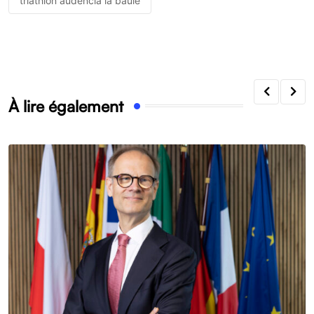
triathlon audencia la baule
À lire également