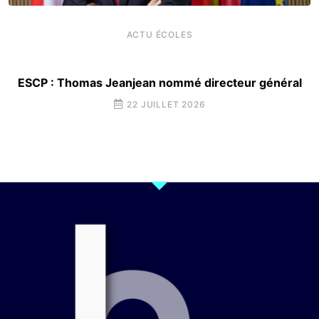
ACTU ÉCOLES
ESCP : Thomas Jeanjean nommé directeur général
22 JUILLET 2026