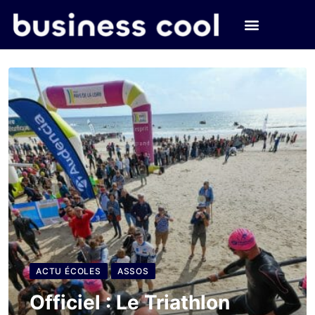
ACTU ÉCOLES
ASSOS
Officiel : Le Triathlon