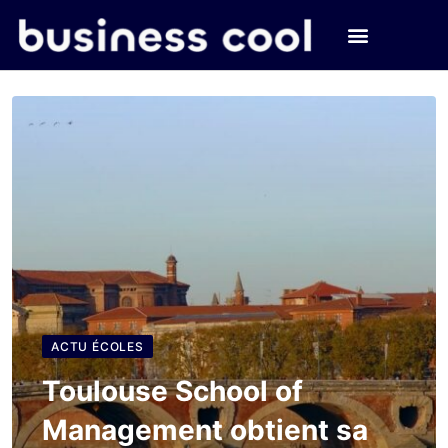
ACTU ÉCOLES
Toulouse School of
Management obtient sa