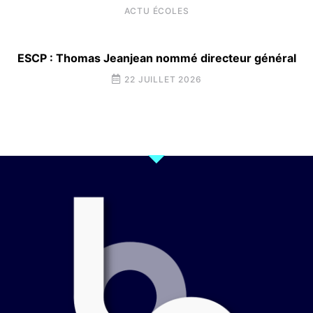
ACTU ÉCOLES
ESCP : Thomas Jeanjean nommé directeur général
22 JUILLET 2026