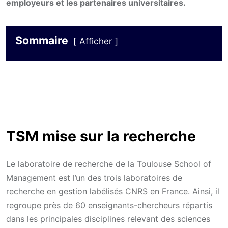
employeurs et les partenaires universitaires.
Sommaire
Afficher
TSM mise sur la recherche
Le laboratoire de recherche de la Toulouse School of
Management est l’un des trois laboratoires de
recherche en gestion labélisés CNRS en France. Ainsi, il
regroupe près de 60 enseignants-chercheurs répartis
dans les principales disciplines relevant des sciences