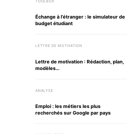
TOOLBOX
Échange à l’étranger : le simulateur de
budget étudiant
LETTRE DE MOTIVATION
Lettre de motivation : Rédaction, plan,
modèles…
ANALYSE
Emploi : les métiers les plus
recherchés sur Google par pays