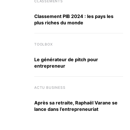
CLASSEMENTS
Classement PIB 2024 : les pays les
plus riches du monde
TOOLBOX
Le générateur de pitch pour
entrepreneur
ACTU BUSINESS
Après sa retraite, Raphaël Varane se
lance dans l’entrepreneuriat