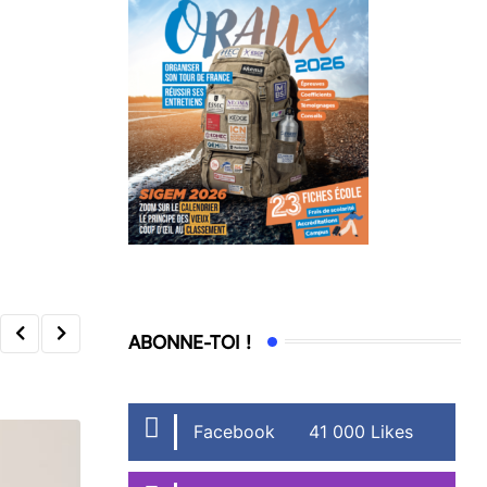
ABONNE-TOI !
Facebook
41 000 Likes