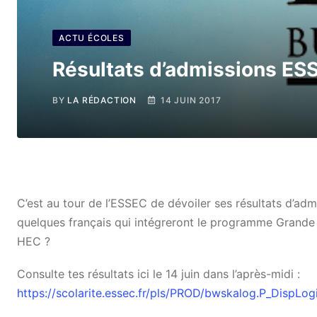
ACTU ÉCOLES
Résultats d’admissions ES
BY
LA RÉDACTION
14 JUIN 2017
C’est au tour de l’ESSEC de dévoiler ses résultats d’adm
quelques français qui intégreront le programme Grande 
HEC ?
Consulte tes résultats ici le 14 juin dans l’après-midi :
https://scolarite.essec.fr/pls/PROD/bwskalog.P_Disp