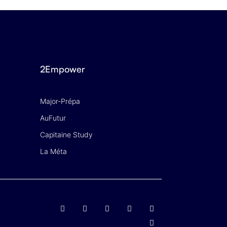
2Empower
Major-Prépa
AuFutur
Capitaine Study
La Méta