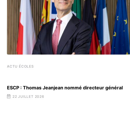
ACTU ÉCOLES
ESCP : Thomas Jeanjean nommé directeur général
22 JUILLET 2026