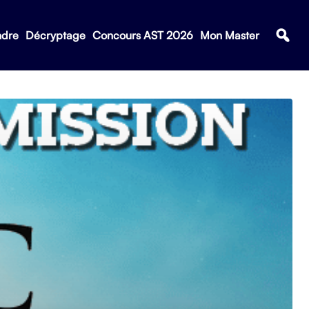
ndre
Décryptage
Concours AST 2026
Mon Master