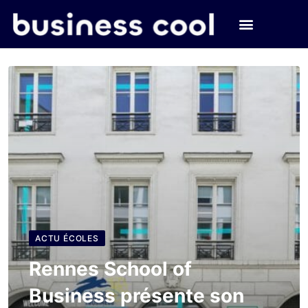
ACTU ÉCOLES
Rennes School of
Business présente son