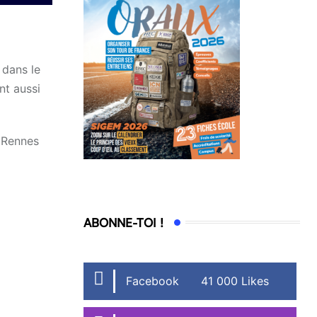
 dans le
nt aussi
, Rennes
ABONNE-TOI !
Facebook
41 000 Likes