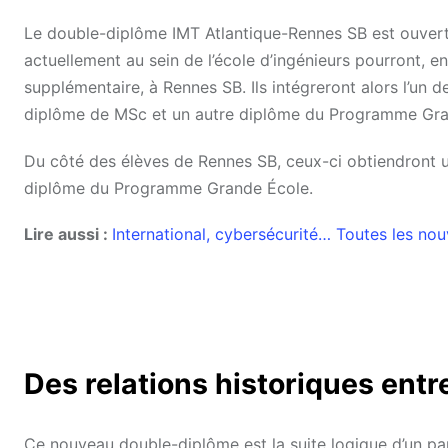
Le double-diplôme IMT Atlantique-Rennes SB est ouvert à
actuellement au sein de l’école d’ingénieurs pourront, e
supplémentaire, à Rennes SB. Ils intégreront alors l’un
diplôme de MSc et un autre diplôme du Programme Gra
Du côté des élèves de Rennes SB, ceux-ci obtiendront un
diplôme du Programme Grande École.
Lire aussi :
International, cybersécurité… Toutes les n
Des relations historiques ent
Ce nouveau double-diplôme est la suite logique d’un par