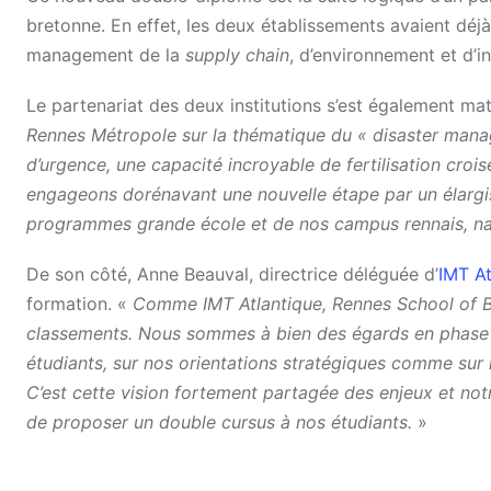
bretonne. En effet, les deux établissements avaient dé
management de la
supply chain
, d’environnement et d’int
Le partenariat des deux institutions s’est également mat
Rennes Métropole sur la thématique du « disaster mana
d’urgence, une capacité incroyable de fertilisation croi
engageons dorénavant une nouvelle étape par un élargi
programmes grande école et de nos campus rennais, nan
De son côté, Anne Beauval, directrice déléguée d’
IMT At
formation. «
Comme IMT Atlantique, Rennes School of Bu
classements. Nous sommes à bien des égards en phase :
étudiants, sur nos orientations stratégiques comme sur 
C’est cette vision fortement partagée des enjeux et not
de proposer un double cursus à nos étudiants.
»