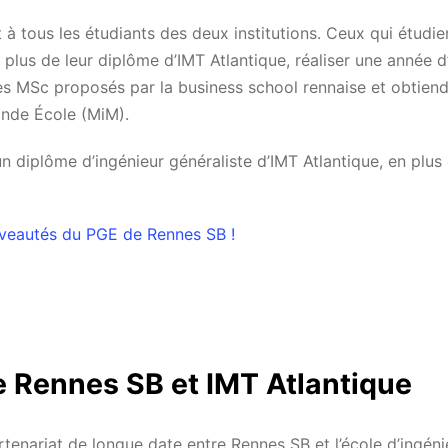
 tous les étudiants des deux institutions. Ceux qui étudie
n plus de leur diplôme d’IMT Atlantique, réaliser une année d
 des MSc proposés par la business school rennaise et obtien
nde École (MiM).
 diplôme d’ingénieur généraliste d’IMT Atlantique, en plus
ouveautés du PGE de Rennes SB !
re Rennes SB et IMT Atlantique
tenariat de longue date entre Rennes SB et l’école d’ingéni