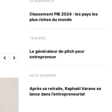
CLASSEMENTS
Classement PIB 2024 : les pays les
plus riches du monde
TOOLBOX
Le générateur de pitch pour
entrepreneur
ACTU BUSINESS
Après sa retraite, Raphaël Varane se
lance dans l’entrepreneuriat