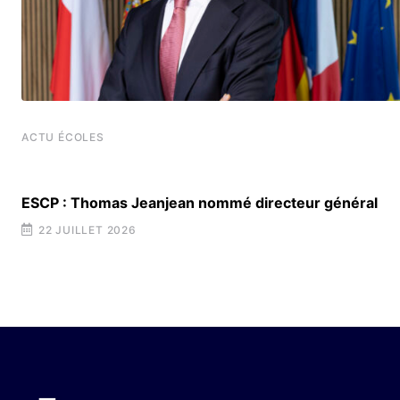
ACTU ÉCOLES
ESCP : Thomas Jeanjean nommé directeur général
22 JUILLET 2026