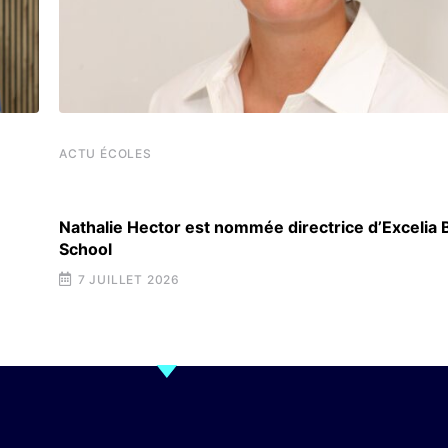
ACTU ÉCOLES
Nathalie Hector est nommée directrice d’Excelia
School
7 JUILLET 2026