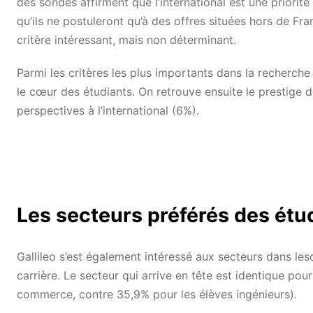
des sondés affirment que l’international est une priorit
qu’ils ne postuleront qu’à des offres situées hors de Fr
critère intéressant, mais non déterminant.
Parmi les critères les plus importants dans la recherche 
le cœur des étudiants. On retrouve ensuite le prestige de
perspectives à l’international (6%).
Les secteurs préférés des étu
Gallileo s’est également intéressé aux secteurs dans les
carrière. Le secteur qui arrive en tête est identique pou
commerce, contre 35,9% pour les élèves ingénieurs).