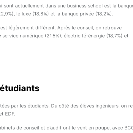
ui sont actuellement dans une business school est la banqu
(22,9%), le luxe (18,8%) et la banque privée (18,2%).
 est légèrement différent. Après le conseil, on retrouve
e service numérique (21,5%), électricité-énergie (18,7%) et
 étudiants
citées par les étudiants. Du côté des élèves ingénieurs, on r
et EDF.
binets de conseil et d’audit ont le vent en poupe, avec BC