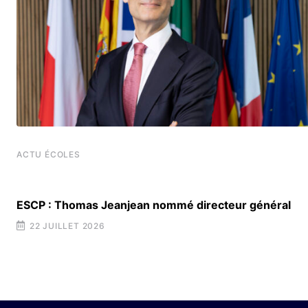
ACTU ÉCOLES
ESCP : Thomas Jeanjean nommé directeur général
22 JUILLET 2026