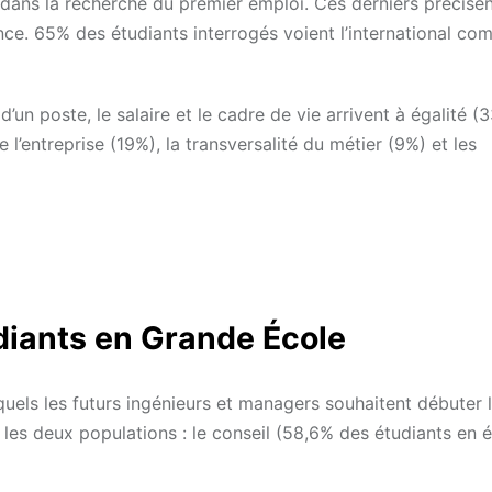
é dans la recherche du premier emploi. Ces derniers précisen
ance. 65% des étudiants interrogés voient l’international c
d’un poste, le salaire et le cadre de vie arrivent à égalité 
 l’entreprise (19%), la transversalité du métier (9%) et les
diants en Grande École
quels les futurs ingénieurs et managers souhaitent débuter 
r les deux populations : le conseil (58,6% des étudiants en 