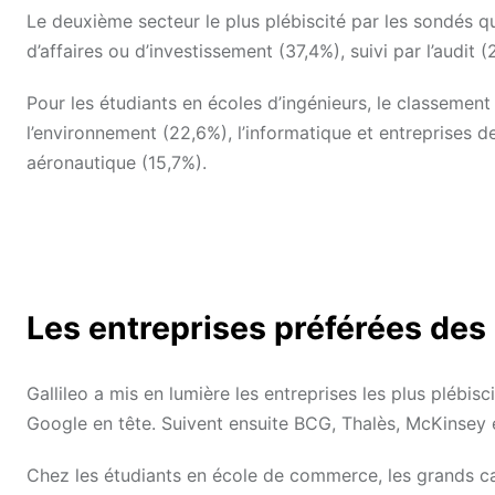
Le deuxième secteur le plus plébiscité par les sondés q
d’affaires ou d’investissement (37,4%), suivi par l’audit 
Pour les étudiants en écoles d’ingénieurs, le classement
l’environnement (22,6%), l’informatique et entreprises d
aéronautique (15,7%).
Les entreprises préférées des
Gallileo a mis en lumière les entreprises les plus plébis
Google en tête. Suivent ensuite BCG, Thalès, McKinsey 
Chez les étudiants en école de commerce, les grands ca