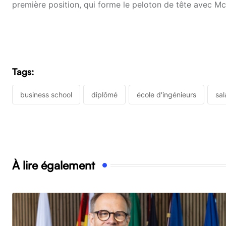
première position, qui forme le peloton de tête avec McK
Tags:
business school
diplômé
école d'ingénieurs
sal
À lire également