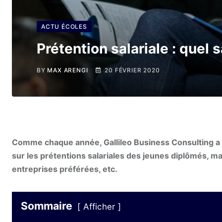
ACTU ÉCOLES
Prétention salariale : quel 
BY
MAX ARENGI
20 FÉVRIER 2020
Comme chaque année, Gallileo Business Consulting a p
sur les prétentions salariales des jeunes diplômés, mai
entreprises préférées, etc.
Sommaire
Afficher