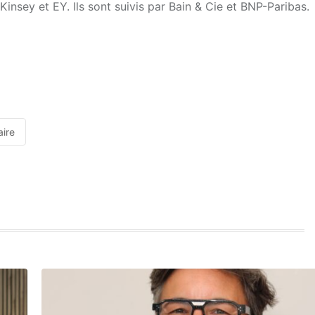
insey et EY. Ils sont suivis par Bain & Cie et BNP-Paribas.
aire