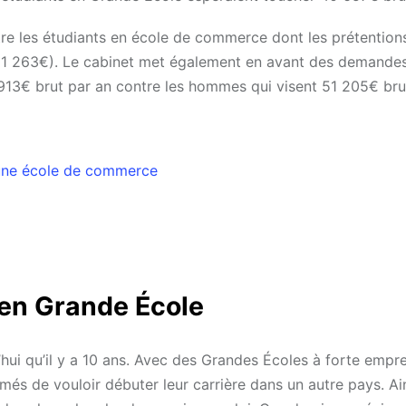
tre les étudiants en école de commerce dont les prétention
(51 263€). Le cabinet met également en avant des demande
913€ brut par an contre les hommes qui visent 51 205€ bru
 une école de commerce
 en Grande École
hui qu’il y a 10 ans. Avec des Grandes Écoles à forte empre
lômés de vouloir débuter leur carrière dans un autre pays. Ai