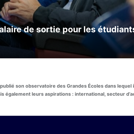
salaire de sortie pour les étudian
ublié son observatoire des Grandes Écoles dans lequel il
s également leurs aspirations : international, secteur d’ac