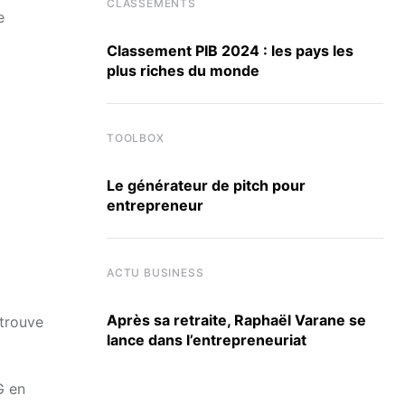
CLASSEMENTS
e
Classement PIB 2024 : les pays les
plus riches du monde
TOOLBOX
Le générateur de pitch pour
entrepreneur
ACTU BUSINESS
Après sa retraite, Raphaël Varane se
etrouve
lance dans l’entrepreneuriat
G en