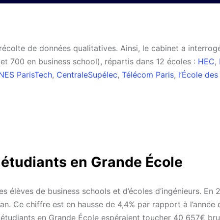
 récolte de données qualitatives. Ainsi, le cabinet a interrog
 et 700 en business school), répartis dans 12 écoles :
HEC
,
NES ParisTech
,
CentraleSupélec
,
Télécom Paris
,
l’École des
s étudiants en Grande École
les élèves de business schools et d’écoles d’ingénieurs. En 2
n. Ce chiffre est en hausse de 4,4% par rapport à l’année 
s étudiants en Grande École espéraient toucher 40 657€ bru