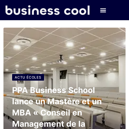
ACTU ÉCOLES
PPA Business School
lance un Mastère et un
MBA « Conseil en
Management de la