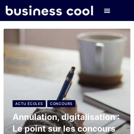
ACTU ÉCOLES
CONCOURS
Annulation, digitalisation :
Le point sur les concours