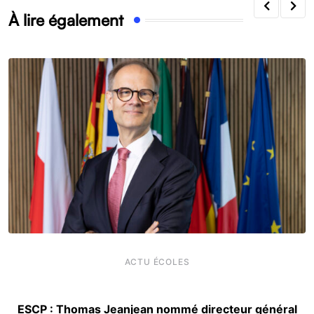
À lire également
ACTU ÉCOLES
ESCP : Thomas Jeanjean nommé directeur général