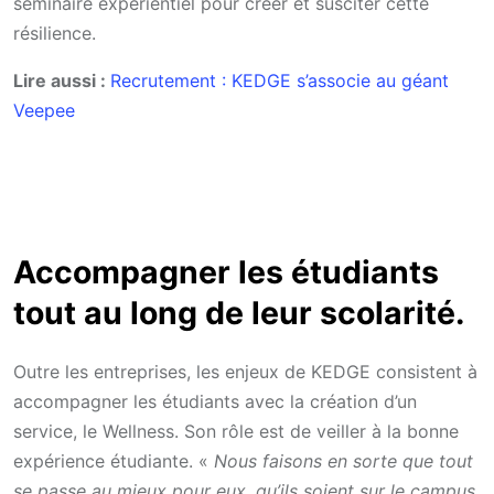
séminaire expérientiel pour créer et susciter cette
résilience.
Lire aussi :
Recrutement : KEDGE s’associe au géant
Veepee
Accompagner les étudiants
tout au long de leur scolarité.
Outre les entreprises, les enjeux de KEDGE consistent à
accompagner les étudiants avec la création d’un
service, le Wellness. Son rôle est de veiller à la bonne
expérience étudiante. «
Nous faisons en sorte que tout
se passe au mieux pour eux, qu’ils soient sur le campus