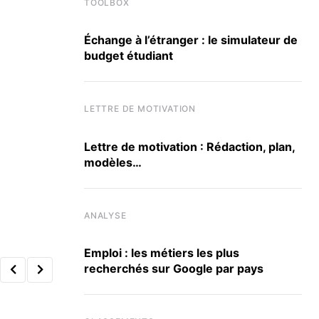
TOOLBOX
Échange à l’étranger : le simulateur de
budget étudiant
LETTRE DE MOTIVATION
Lettre de motivation : Rédaction, plan,
modèles…
ANALYSE
Emploi : les métiers les plus
recherchés sur Google par pays