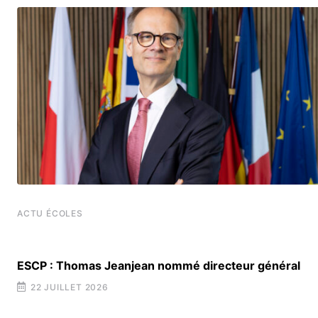
ACTU ÉCOLES
ESCP : Thomas Jeanjean nommé directeur général
22 JUILLET 2026