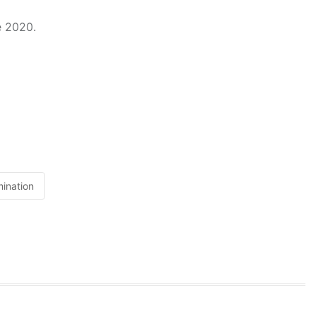
e 2020.
ination