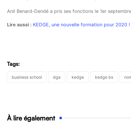
Anil Benard-Dendé a pris ses fonctions le 1er septembr
Lire aussi :
KEDGE, une nouvelle formation pour 2020 !
Tags:
business school
dga
kedge
kedge bs
nom
À lire également