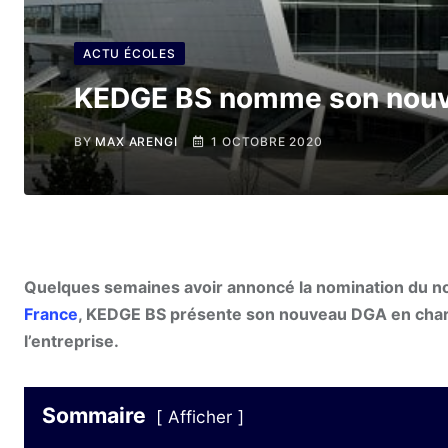
ACTU ÉCOLES
KEDGE BS nomme son nou
BY
MAX ARENGI
1 OCTOBRE 2020
Quelques semaines avoir annoncé la nomination du no
France
, KEDGE BS présente son nouveau DGA en charge 
l’entreprise.
Sommaire
Afficher