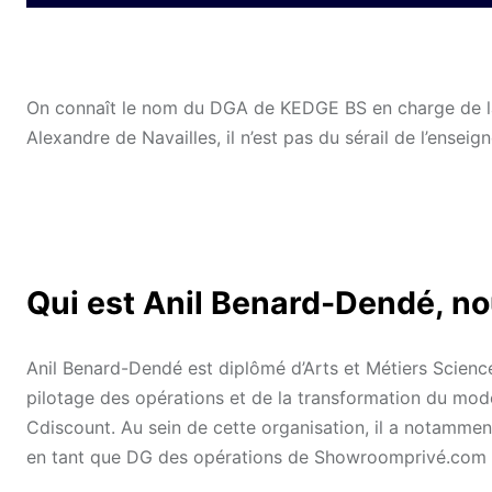
On connaît le nom du DGA de KEDGE BS en charge de la 
Alexandre de Navailles, il n’est pas du sérail de l’enseig
Qui est Anil Benard-Dendé, 
Anil Benard-Dendé est diplômé d’Arts et Métiers Science
pilotage des opérations et de la transformation du modè
Cdiscount. Au sein de cette organisation, il a notammen
en tant que DG des opérations de Showroomprivé.com en