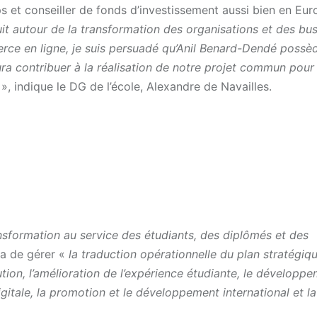
ps et conseiller de fonds d’investissement aussi bien en Eur
uit autour de la transformation des organisations et des bu
erce en ligne, je suis persuadé qu’Anil Benard-Dendé possè
saura contribuer à la réalisation de notre projet commun pour
E
», indique le DG de l’école, Alexandre de Navailles.
sformation au service des étudiants, des diplômés et des
ra de gérer «
la traduction opérationnelle du plan stratégiq
ution, l’amélioration de l’expérience étudiante, le développ
digitale, la promotion et le développement international et la