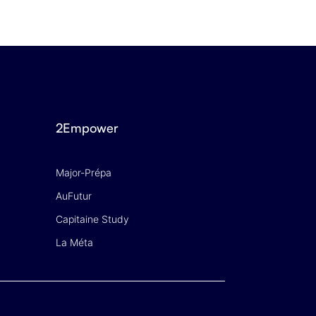
2Empower
Major-Prépa
AuFutur
Capitaine Study
La Méta