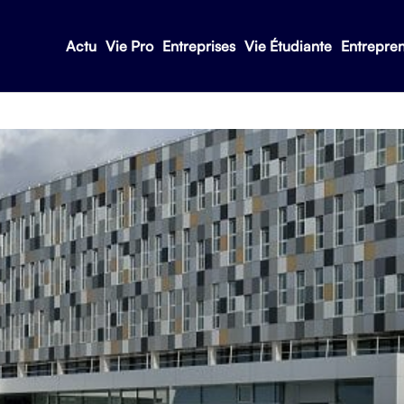
Actu
Vie Pro
Entreprises
Vie Étudiante
Entrepre