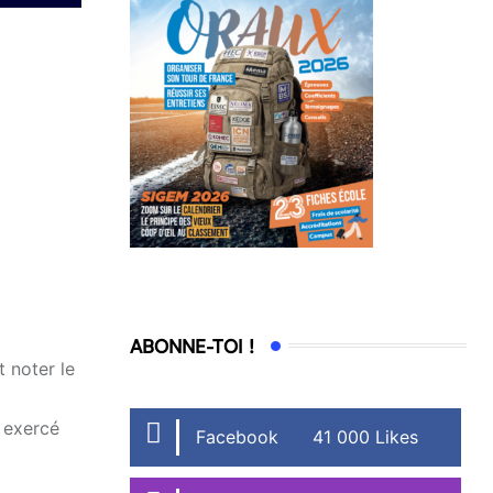
ABONNE-TOI !
 noter le
t exercé
Facebook
41 000 Likes