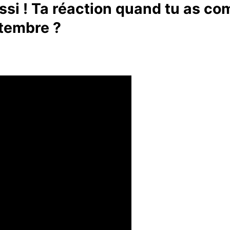
éussi ! Ta réaction quand tu as co
ptembre ?