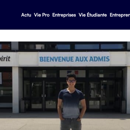
Actu
Vie Pro
Entreprises
Vie Étudiante
Entrepre