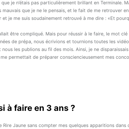
que je n’étais pas particulièrement brillant en Terminale. Mai
s mauvais que je ne le pensais, et le fait de me retrouver en
ur et je me suis soudainement retrouvé à me dire : «Et pour
lait être compliqué. Mais pour réussir à le faire, le mot clé 
nées de prépa, nous écrivions et tournions toutes les vidé
t nous les publions au fil des mois. Ainsi, je ne disparaissai
la me permettait de préparer consciencieusement mes conc
 à faire en 3 ans ?
r Le Rire Jaune sans compter mes quelques apparitions dans 