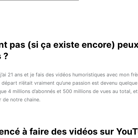
t pas (si ça existe encore) peu
 ?
j’ai 21 ans et je fais des vidéos humoristiques avec mon frè
u départ n’était vraiment qu’une passion est devenu quelqu
ue 4 millions d’abonnés et 500 millions de vues au total, et
r de notre chaine.
ncé à faire des vidéos sur You