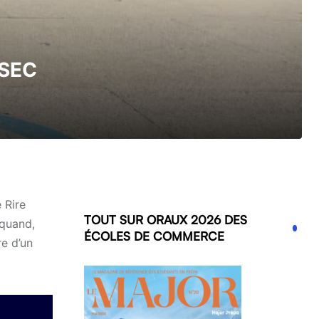
SSEC
 Rire
TOUT SUR ORAUX 2026 DES
 quand,
ÉCOLES DE COMMERCE
re d’un