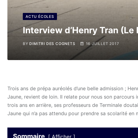
ACTU ÉCOLES
Interview d’Henry Tran (Le 
BY
DIMITRI DES COGNETS
16 JUILLET 2017
Trois ans de prépa auréolés d’une belle admission ; Hen
Jaune, revient de loin. Il relate pour nous son parcours i
trois ans en arrière, ses professeurs de Terminale doutai
Jaune qui n’a pas attendu pour prendre sa scolarité en 
Sommaire
Afficher