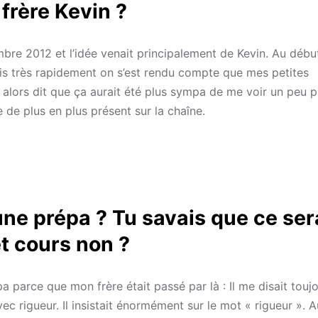
 frère Kevin ?
re 2012 et l’idée venait principalement de Kevin. Au début
 mais très rapidement on s’est rendu compte que mes petites
 alors dit que ça aurait été plus sympa de me voir un peu p
 de plus en plus présent sur la chaîne.
 une prépa ? Tu savais que ce ser
t cours non ?
épa parce que mon frère était passé par là : Il me disait touj
vec rigueur. Il insistait énormément sur le mot « rigueur ». 