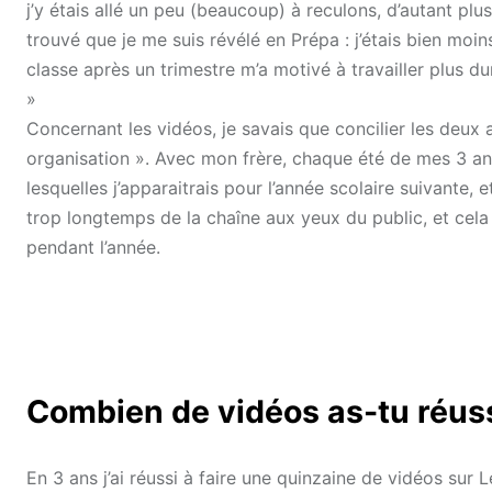
j’y étais allé un peu (beaucoup) à reculons, d’autant plus 
trouvé que je me suis révélé en Prépa : j’étais bien moin
classe après un trimestre m’a motivé à travailler plus d
»
Concernant les vidéos, je savais que concilier les deux al
organisation ». Avec mon frère, chaque été de mes 3 an
lesquelles j’apparaitrais pour l’année scolaire suivante, e
trop longtemps de la chaîne aux yeux du public, et ce
pendant l’année.
Combien de vidéos as-tu réussi
En 3 ans j’ai réussi à faire une quinzaine de vidéos su