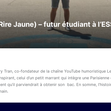
Rire Jaune) – futur étudiant à l’E
ry Tran, co-fondateur de la chaîne YouTube humoristique Le
nspirant, celui d’un petit marrant qui intègre une Parisienne
ent qu’il parviendrait à obtenir son bac. En somme, l’histoi
main.