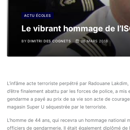
ACTU ÉCOLES
Le vibrant hommage de l’IS
BY
DIMITRI DES COGNETS
26 MARS 2018
L’infâme acte terroriste perpétré par Radouane Lakdim
d’être finalement abattu par les forces de police, a mi
gendarme a payé au prix de sa vie son acte de courage, 
magasin Super U séquestrée par le terroriste.
L’homme de 44 ans, qui recevra un hommage national merc
officiers de gendarmerie. Il était également diplômé de 