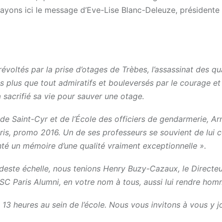
layons ici le message d’Eve-Lise Blanc-Deleuze, présidente
évoltés par la prise d’otages de Trèbes, l’assassinat des qu
is plus que tout admiratifs et bouleversés par le courage et
 sacrifié sa vie pour sauver une otage.
r de Saint-Cyr et de l’École des officiers de gendarmerie, Ar
ris, promo 2016. Un de ses professeurs se souvient de lui
nté un mémoire d’une qualité vraiment exceptionnelle ».
este échelle, nous tenions Henry Buzy-Cazaux, le Directeu
ISC Paris Alumni, en votre nom à tous, aussi lui rendre ho
13 heures au sein de l’école. Nous vous invitons à vous y j