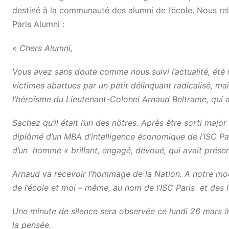
destiné à la communauté des alumni de l’école. Nous re
Paris Alumni :
«
Chers Alumni,
Vous avez sans doute comme nous suivi l’actualité, été r
victimes abattues par un petit délinquant radicalisé, ma
l’héroïsme du Lieutenant-Colonel Arnaud Beltrame, qui a
Sachez qu’il était l’un des nôtres. Après être sorti majo
diplômé d’un MBA d’intelligence économique de l’ISC Pa
d’un homme « brillant, engagé, dévoué, qui avait prése
Arnaud va recevoir l’hommage de la Nation. A notre mod
de l’école et moi – même, au nom de l’ISC Paris et des 
Une minute de silence sera observée ce lundi 26 mars à 
la pensée.