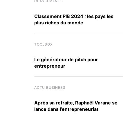
CLASSEMENTS
Classement PIB 2024 : les pays les
plus riches du monde
TOOLBOX
Le générateur de pitch pour
entrepreneur
ACTU BUSINESS
Après sa retraite, Raphaël Varane se
lance dans l’entrepreneuriat