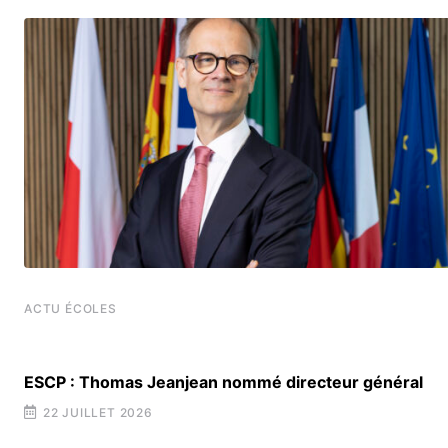
ACTU ÉCOLES
ESCP : Thomas Jeanjean nommé directeur général
22 JUILLET 2026