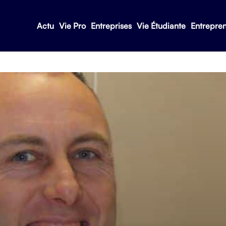
Actu
Vie Pro
Entreprises
Vie Étudiante
Entrepre