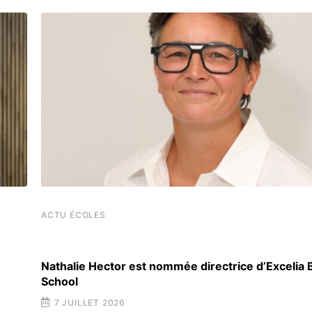
ACTU ÉCOLES
Nathalie Hector est nommée directrice d’Excelia
School
7 JUILLET 2026