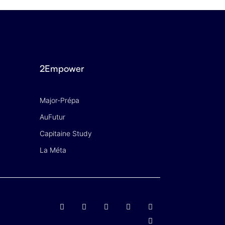
2Empower
Major-Prépa
AuFutur
Capitaine Study
La Méta