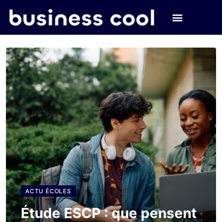
ACTU ÉCOLES
Étude ESCP : que pensent