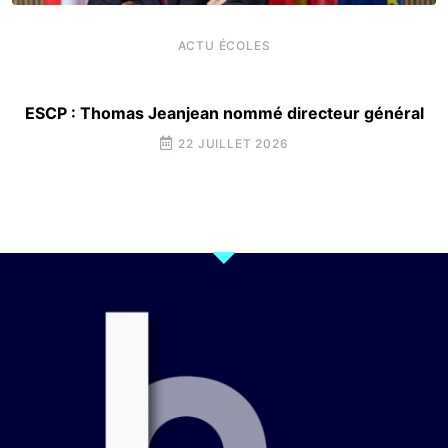
ACTU ÉCOLES
ESCP : Thomas Jeanjean nommé directeur général
22 JUILLET 2026