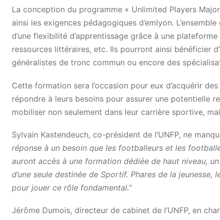
La conception du programme « Unlimited Players Major P
ainsi les exigences pédagogiques d’emlyon. L’ensemble
d’une flexibilité d’apprentissage grâce à une plateforme
ressources littéraires, etc. Ils pourront ainsi bénéficie
généralistes de tronc commun ou encore des spécialisati
Cette formation sera l’occasion pour eux d’acquérir de
répondre à leurs besoins pour assurer une potentielle r
mobiliser non seulement dans leur carrière sportive, m
Sylvain Kastendeuch, co-président de l’UNFP, ne manqu
réponse à un besoin que les footballeurs et les football
auront accès à une formation dédiée de haut niveau, un
d’une seule destinée de Sportif. Phares de la jeunesse, 
pour jouer ce rôle fondamental.”
Jérôme Dumois, directeur de cabinet de l’UNFP, en cha