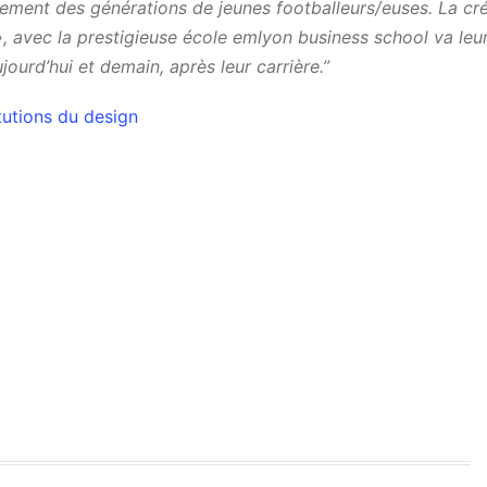
tement des générations de jeunes footballeurs/euses. La cr
, avec la prestigieuse école emlyon business school va leu
jourd’hui et demain, après leur carrière.”
tutions du design