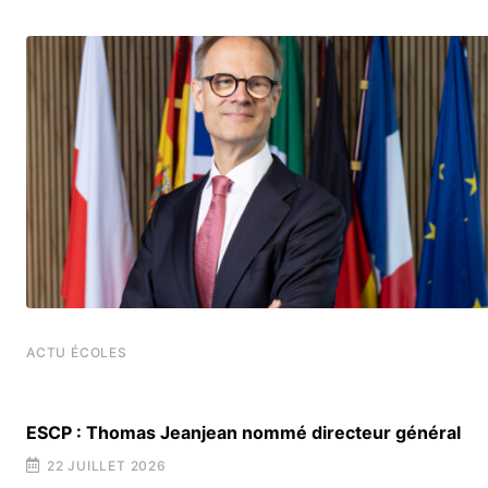
ACTU ÉCOLES
ESCP : Thomas Jeanjean nommé directeur général
22 JUILLET 2026