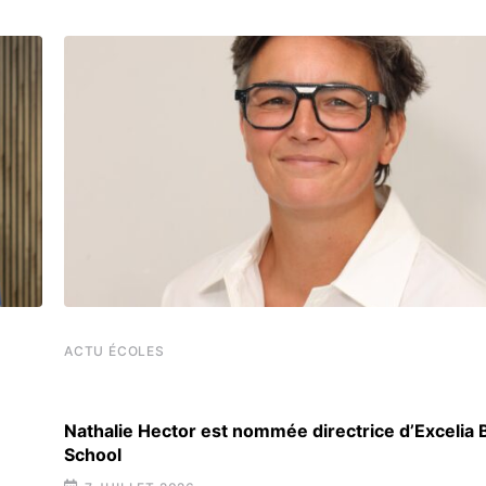
ACTU ÉCOLES
Nathalie Hector est nommée directrice d’Excelia
School