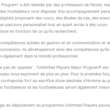
rogram” a été réalisée par des professeurs de l’école, re
 des footballeurs vont disposer d’un accompagnement pers
 digitale proposant des cours, des études de cas, des exerc
r d’un parcours personnalisé tout en ayant accès à des cours
ons en fonction de ce qu’ils recherchent.
s compétences solides en gestion et en communication et d
econversion. Ils développeront ainsi des compétences qu’ils
ais également dans le monde professionnel.
e pas de rappeler :
“Unlimited Players Major Program® est
euses nous expriment de plus en plus. Pour la première fois, 
 contrepoids fort au sacrifice d’une destinée d’Homme au p
les footballeurs et les footballeuses seront également mieu
rge du déploiement du programme Unlimited Players poursu