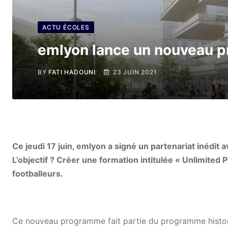
ACTU ÉCOLES
emlyon lance un nouveau p
BY
FATI HADOUNI
23 JUIN 2021
Ce jeudi 17 juin, em
lyon a signé un partenariat inédit 
L’objectif ? Créer une formation intitulée « Unlimite
footballeurs.
Ce nouveau programme fait partie du programme histori