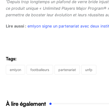
“Depuis trop longtemps un plafond de verre bride injus
ce produit unique « Unlimited Players Major Program® »
permettre de booster leur évolution et leurs réussites au
Lire aussi :
emlyon signe un partenariat avec deux insti
Tags:
emlyon
footballeurs
partenariat
unfp
À lire également