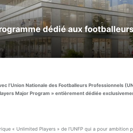
rogramme dédié aux footballeurs
avec l’Union Nationale des Footballeurs Professionnels (U
d Players Major Program » entièrement dédiée exclusiveme
que « Unlimited Players » de l’UNFP qui a pour ambition 