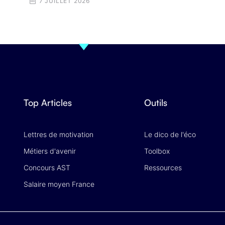
7 JUILLET 2026
Top Articles
Outils
Lettres de motivation
Le dico de l'éco
Métiers d'avenir
Toolbox
Concours AST
Ressources
Salaire moyen France