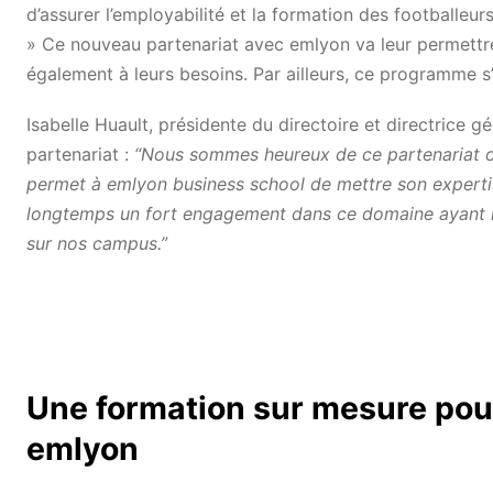
d’assurer l’employabilité et la formation des footballeu
» Ce nouveau partenariat avec emlyon va leur permettre 
également à leurs besoins. Par ailleurs, ce programme s’
Isabelle Huault, présidente du directoire et directrice gé
partenariat :
“Nous sommes heureux de ce partenariat ori
permet à emlyon business school de mettre son expertise
longtemps un fort engagement dans ce domaine ayant le 
sur nos campus.”
Une formation sur mesure pour
emlyon