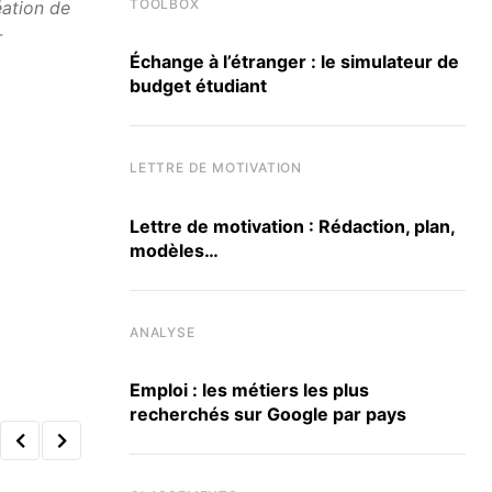
TOOLBOX
éation de
r
Échange à l’étranger : le simulateur de
budget étudiant
LETTRE DE MOTIVATION
Lettre de motivation : Rédaction, plan,
modèles…
ANALYSE
Emploi : les métiers les plus
recherchés sur Google par pays