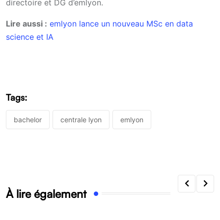
directoire et DG d’emlyon.
Lire aussi :
emlyon lance un nouveau MSc en data
science et IA
Tags:
bachelor
centrale lyon
emlyon
À lire également