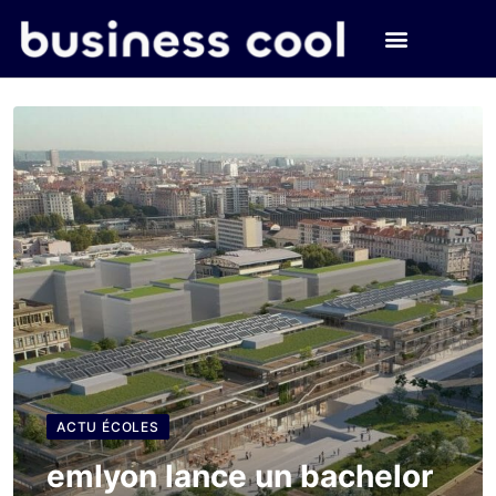
ACTU ÉCOLES
emlyon lance un bachelor