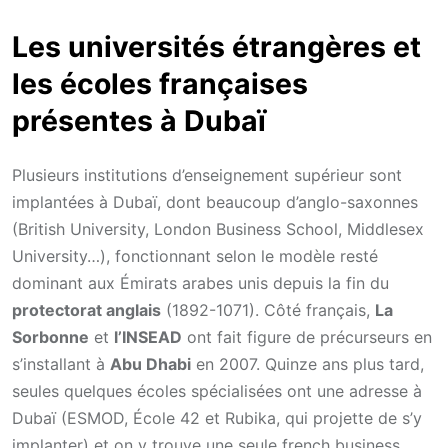
Les universités étrangères et
les écoles françaises
présentes à Dubaï
Plusieurs institutions d’enseignement supérieur sont
implantées à Dubaï, dont beaucoup d’anglo-saxonnes
(British University, London Business School, Middlesex
University…), fonctionnant selon le modèle resté
dominant aux Émirats arabes unis depuis la fin du
protectorat anglais
(1892-1071). Côté français,
La
Sorbonne
et
l’INSEAD
ont fait figure de précurseurs en
s’installant à
Abu Dhabi
en 2007. Quinze ans plus tard,
seules quelques écoles spécialisées ont une adresse à
Dubaï (ESMOD, École 42 et Rubika, qui projette de s’y
implanter) et on y trouve une seule french business