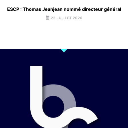
ESCP : Thomas Jeanjean nommé directeur général
22 JUILLET 2026