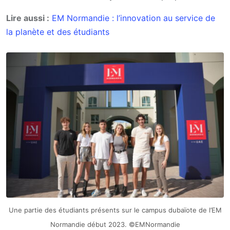
Lire aussi :
EM Normandie : l’innovation au service de
la planète et des étudiants
Une partie des étudiants présents sur le campus dubaïote de l’EM
Normandie début 2023. ©EMNormandie