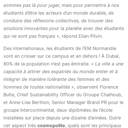
sommes pas là pour juger, mais pour permettre à nos
étudiants d’être les acteurs d’un monde durable, de
conduire des réflexions collectives, de trouver des
solutions innovantes pour la planète avec des étudiants
qui ne sont pas français
», répond Elian Pilvin.
Des internationaux, les étudiants de l’EM Normandie
vont en croiser sur ce campus et en dehors ! À Dubaï,
80% de la population n’est pas émiratie. «
La ville a une
capacité à attirer des expatriés du monde entier et à
intégrer de manière tolérante des femmes et des
hommes de toutes nationalités
», observent Florence
Bulte, Chief Sustainability Officer du Groupe Chalhoub,
et Anne-Lise Berthon, Senior Manager Brand PR pour le
groupe Intercontinental, deux diplômées de l’école
installées sur place depuis une dizaine d’années. Outre
cet aspect très
cosmopolite
, quels sont les principaux