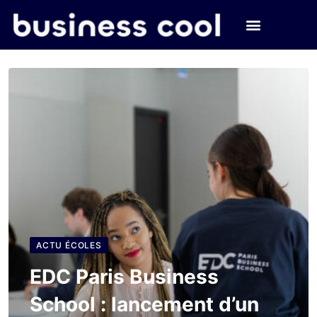
ACTU ÉCOLES
EDC Paris Business
School : lancement d’un