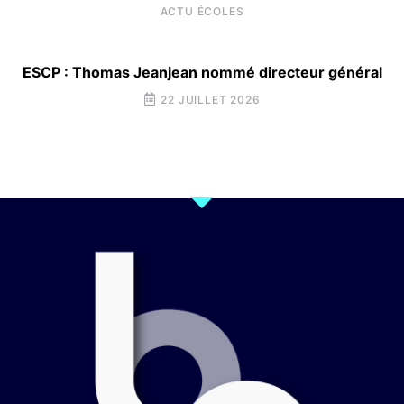
ACTU ÉCOLES
ESCP : Thomas Jeanjean nommé directeur général
22 JUILLET 2026