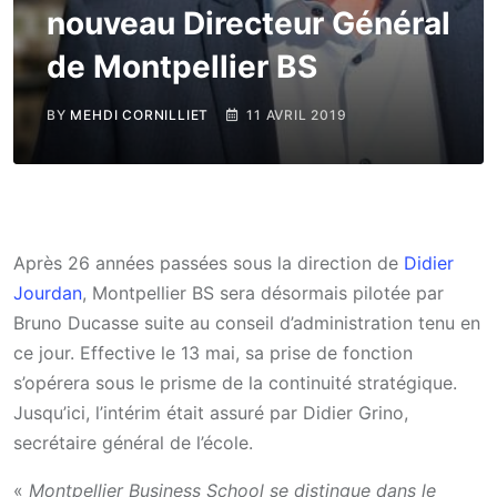
nouveau Directeur Général
de Montpellier BS
BY
MEHDI CORNILLIET
11 AVRIL 2019
Après 26 années passées sous la direction de
Didier
Jourdan
, Montpellier BS sera désormais pilotée par
Bruno Ducasse suite au conseil d’administration tenu en
ce jour. Effective le 13 mai, sa prise de fonction
s’opérera sous le prisme de la continuité stratégique.
Jusqu’ici, l’intérim était assuré par Didier Grino,
secrétaire général de l’école.
«
Montpellier Business School se distingue dans le