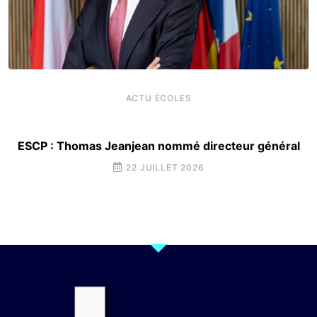
ACTU ÉCOLES
ESCP : Thomas Jeanjean nommé directeur général
22 JUILLET 2026