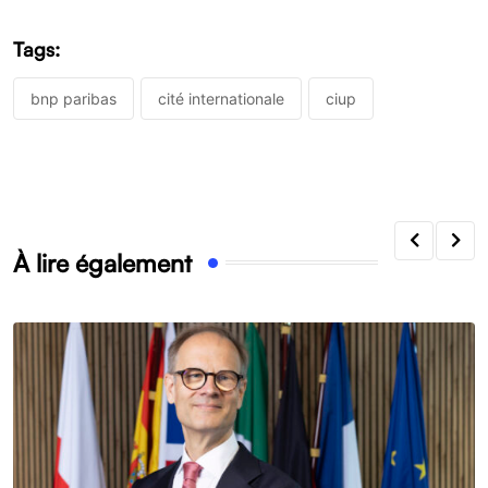
Tags:
bnp paribas
cité internationale
ciup
À lire également