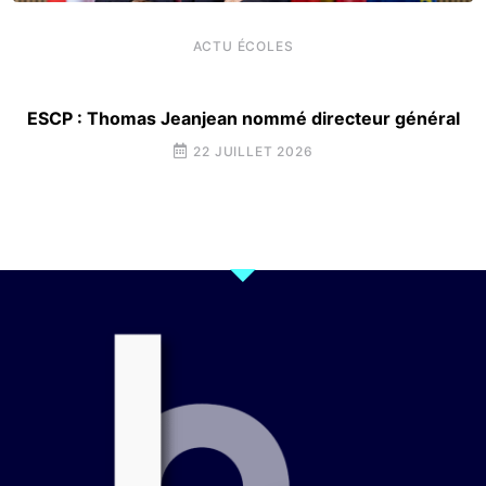
ACTU ÉCOLES
ESCP : Thomas Jeanjean nommé directeur général
22 JUILLET 2026