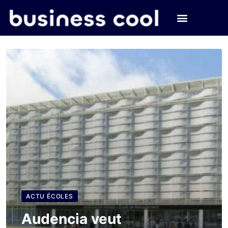
ACTU ÉCOLES
Audencia veut