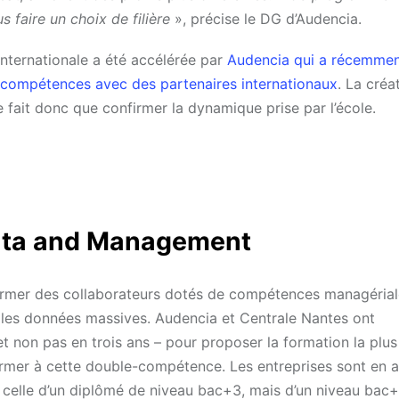
 faire un choix de filière
», précise le DG d’Audencia.
internationale a été accélérée par
Audencia qui a récemmen
-compétences avec des partenaires internationaux
. La créa
ait donc que confirmer la dynamique prise par l’école.
Data and Management
rmer des collaborateurs dotés de compétences managérial
er les données massives. Audencia et Centrale Nantes ont
et non pas en trois ans – pour proposer la formation la plu
former à cette double-compétence. Les entreprises sont en a
s celle d’un diplômé de niveau bac+3, mais d’un niveau bac+