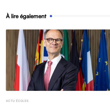
À lire également
ACTU ÉCOLES