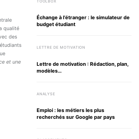
TOOLBOX
Échange à l’étranger : le simulateur de
trale
budget étudiant
a qualité
avec des
étudiants
LETTRE DE MOTIVATION
que
ce et une
Lettre de motivation : Rédaction, plan,
modèles…
ANALYSE
Emploi : les métiers les plus
recherchés sur Google par pays