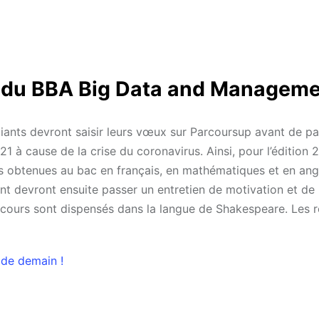
t du BBA Big Data and Managem
iants devront saisir leurs vœux sur Parcoursup avant de pa
 à cause de la crise du coronavirus. Ainsi, pour l’édition 2
notes obtenues au bac en français, en mathématiques et en ang
t devront ensuite passer un entretien de motivation et de
s cours sont dispensés dans la langue de Shakespeare. Les r
 de demain !