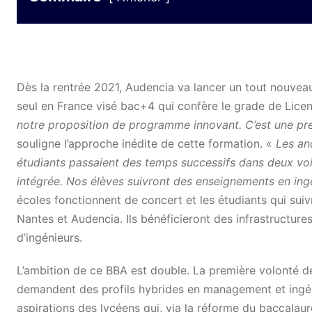
Dès la rentrée 2021, Audencia va lancer un tout nouv
seul en France visé bac+4 qui confère le grade de Lice
notre proposition de programme innovant. C’est une pr
souligne l’approche inédite de cette formation. «
Les an
étudiants passaient des temps successifs dans deux voir
intégrée. Nos élèves suivront des enseignements en in
écoles fonctionnent de concert et les étudiants qui su
Nantes et Audencia. Ils bénéficieront des infrastructur
d’ingénieurs.
L’ambition de ce BBA est double. La première volonté d
demandent des profils hybrides en management et ingéni
aspirations des lycéens qui, via la réforme du baccalauré