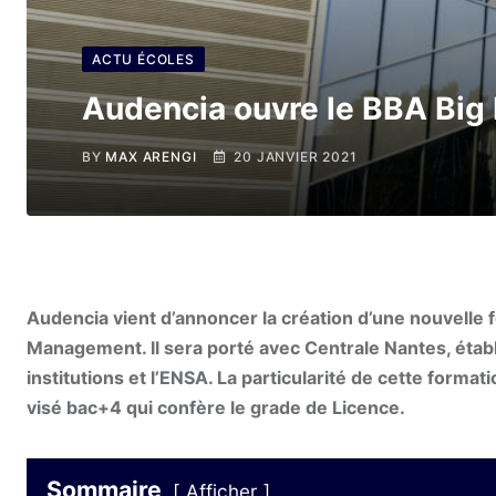
ACTU ÉCOLES
Audencia ouvre le BBA Big
BY
MAX ARENGI
20 JANVIER 2021
Audencia vient d’annoncer la création d’une nouvelle 
Management. Il sera porté avec Centrale Nantes, établi
institutions et l’ENSA. La particularité de cette forma
visé bac+4 qui confère le grade de Licence.
Sommaire
Afficher