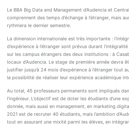
Le BBA Big Data and Management d’Audencia et Central
comprennent des temps d’échange à l’étranger, mais auss
rythmera le dernier semestre.
La dimension internationale est très importante : l’inté
d’expérience à l’étranger sont prévus durant l’intégral
sur les campus étrangers des deux institutions : à Casa
locaux d’Audencia. Le stage de première année devra êtr
justifier jusqu’à 24 mois d’expérience à l’étranger tout a
la possibilité de réaliser leur expérience académique in
Au total, 45 professeurs permanents sont impliqués dan
l’ingénieur. L’objectif est de doter les étudiants d’une e
donnée, mais aussi en management, en marketing digital 
2021 est de recruter 40 étudiants, mais l’ambition d’Aude
tout en assurant une mixité parmi les élèves, en intégra