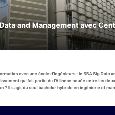
 Data and Management avec Cent
formation avec une école d’ingénieurs : le BBA Big Data a
ssement qui fait partie de l’Alliance nouée entre les deu
tion ? Il s’agit du seul bachelor hybride en ingénierie et 