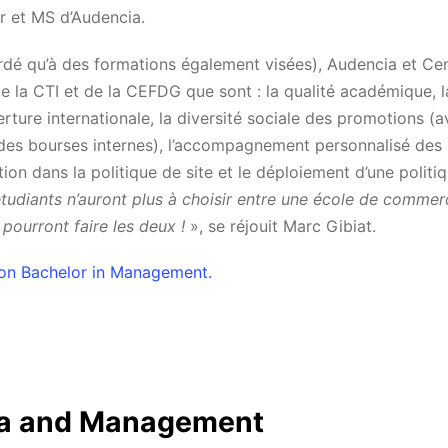
r et MS d’Audencia.
ordé qu’à des formations également visées), Audencia et Cen
 la CTI et de la CEFDG que sont : la qualité académique, l
erture internationale, la diversité sociale des promotions (
 des bourses internes), l’accompagnement personnalisé des 
ion dans la politique de site et le déploiement d’une politi
 étudiants n’auront plus à choisir entre une école de commer
pourront faire les deux !
», se réjouit Marc Gibiat.
son Bachelor in Management.
ta and Management