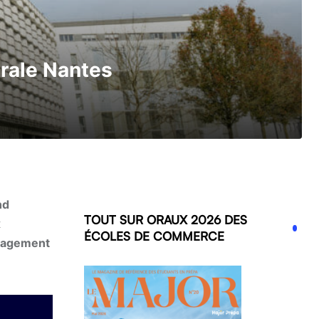
rale Nantes
nd
TOUT SUR ORAUX 2026 DES
x
ÉCOLES DE COMMERCE
management