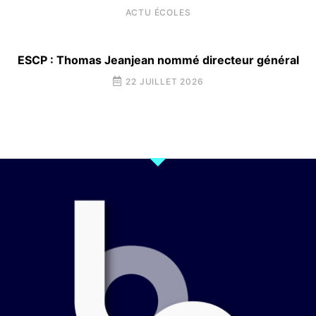
ACTU ÉCOLES
ESCP : Thomas Jeanjean nommé directeur général
22 JUILLET 2026