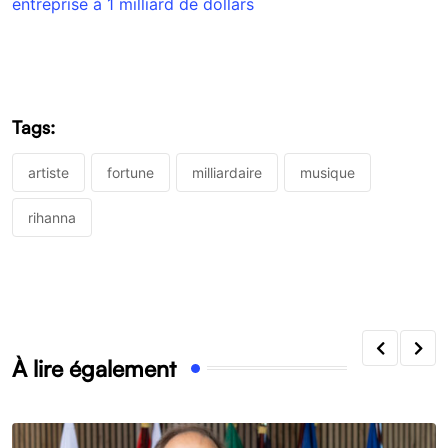
entreprise à 1 milliard de dollars
Tags:
artiste
fortune
milliardaire
musique
rihanna
À lire également