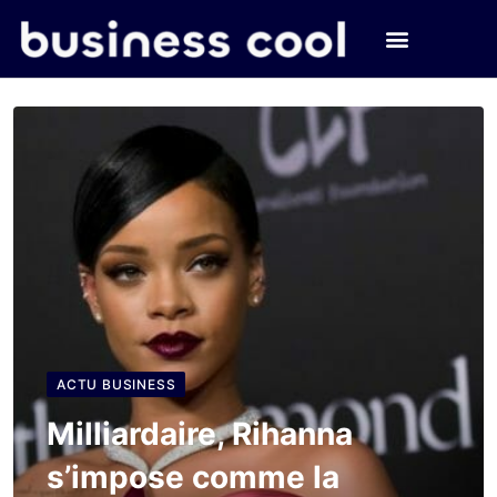
ACTU BUSINESS
Milliardaire, Rihanna
s’impose comme la