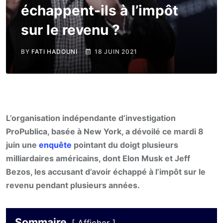
échappent-ils à l’impôt
sur le revenu ?
BY
FATI HADOUNI
18 JUIN 2021
L’organisation indépendante d’investigation
ProPublica, basée à New York, a dévoilé ce mardi 8
juin une
enquête
pointant du doigt plusieurs
milliardaires américains, dont Elon Musk et Jeff
Bezos, les accusant d’avoir échappé à l’impôt sur le
revenu pendant plusieurs années.
Sommaire