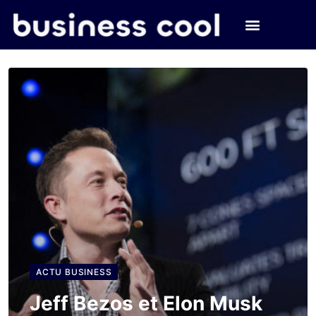
ACTU BUSINESS
Jeff Bezos et Elon Musk