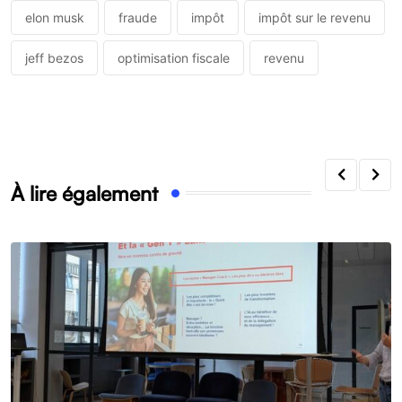
elon musk
fraude
impôt
impôt sur le revenu
jeff bezos
optimisation fiscale
revenu
À lire également