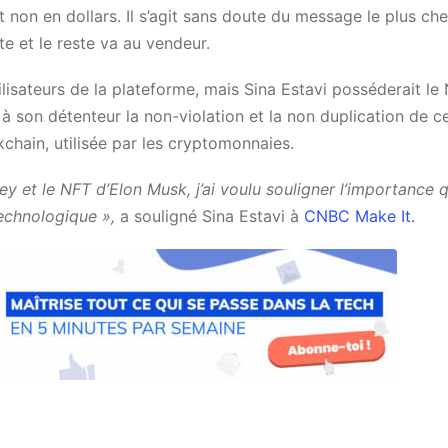
 non en dollars. Il s’agit sans doute du message le plus ch
e et le reste va au vendeur.
tilisateurs de la plateforme, mais Sina Estavi posséderait le
it à son détenteur la non-violation et la non duplication de c
kchain, utilisée par les cryptomonnaies.
ey et le NFT d’Elon Musk, j’ai voulu souligner l’importance 
echnologique »,
a souligné Sina Estavi à
CNBC Make It.