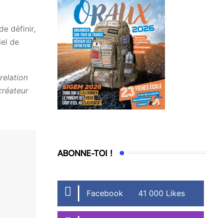
de définir,
iel de
relation
créateur
ABONNE-TOI !
Facebook
41 000 Likes