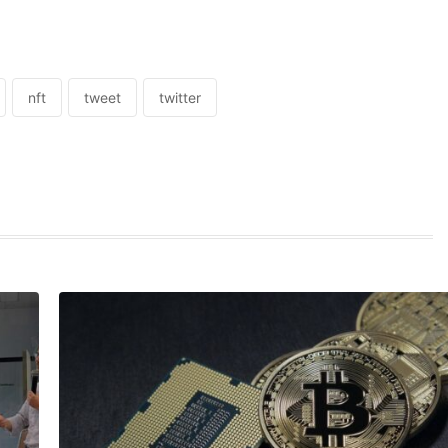
nft
tweet
twitter