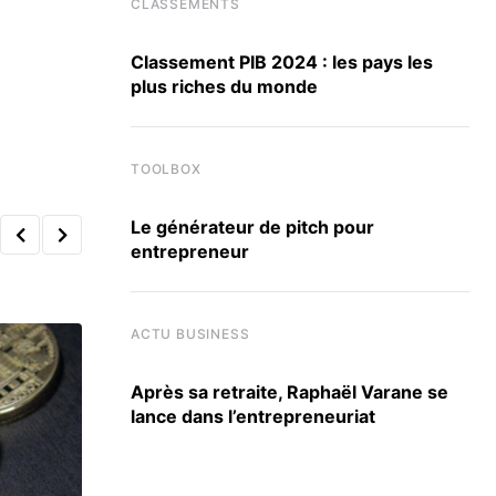
CLASSEMENTS
Classement PIB 2024 : les pays les
plus riches du monde
TOOLBOX
Le générateur de pitch pour
entrepreneur
ACTU BUSINESS
Après sa retraite, Raphaël Varane se
lance dans l’entrepreneuriat