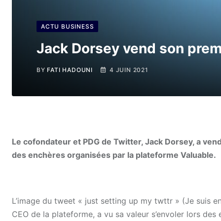
ACTU BUSINESS
Jack Dorsey vend son premi
BY
FATI HADOUNI
4 JUIN 2021
Le cofondateur et PDG de Twitter, Jack Dorsey, a vendu
des enchères organisées par la plateforme Valuable.
L’image du tweet
« just setting up my twttr » (Je suis 
CEO de la plateforme,
a vu sa valeur s’envoler lors des