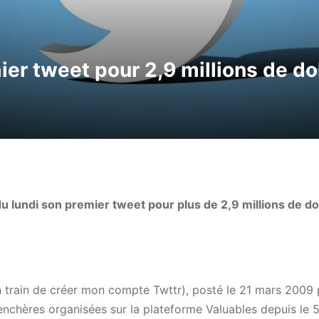
er tweet pour 2,9 millions de do
 lundi son premier tweet pour plus de 2,9 millions de dol
en train de créer mon compte Twttr), posté le 21 mars 2009 
 enchères organisées sur la plateforme Valuables depuis le 