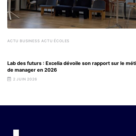
ACTU BUSINESS
ACTU ÉCOLES
Lab des futurs : Excelia dévoile son rapport sur le mét
de manager en 2026
2 JUIN 2026