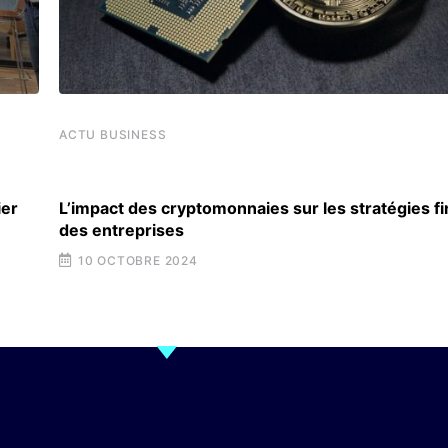
ACTU BUSINESS
ier
L’impact des cryptomonnaies sur les stratégies f
des entreprises
10 OCTOBRE 2024