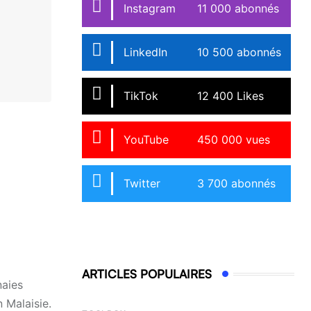
Instagram
11 000 abonnés
LinkedIn
10 500 abonnés
TikTok
12 400 Likes
YouTube
450 000 vues
Twitter
3 700 abonnés
ARTICLES POPULAIRES
naies
n Malaisie.