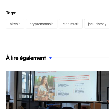
Tags:
bitcoin
cryptomonnaie
elon musk
jack dorsay
À lire également