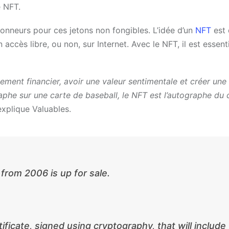
e NFT.
ionneurs pour ces jetons non fongibles.
L’idée d’un
NFT
est 
 accès libre, ou non, sur Internet. Avec le NFT, il est essent
ment financier, avoir une valeur sentimentale et créer une 
aphe sur une carte de baseball, le NFT est l’autographe du 
explique Valuables.
from 2006 is up for sale.
ficate, signed using cryptography, that will include