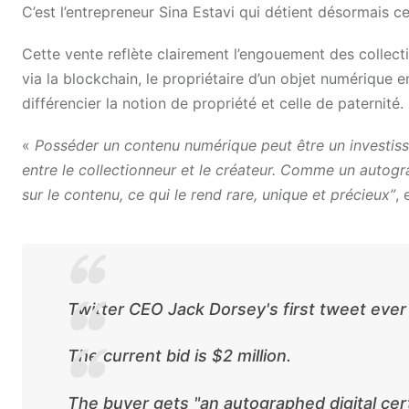
C’est l’entrepreneur Sina Estavi qui détient désormais c
Cette vente reflète clairement l’engouement des collect
via la blockchain, le propriétaire d’un objet numérique en
différencier la notion de propriété et celle de paternité.
«
Posséder un contenu numérique peut être un investisse
entre le collectionneur et le créateur. Comme un autogr
sur le contenu, ce qui le rend rare, unique et précieux”
, 
Twitter CEO Jack Dorsey's first tweet ever 
The current bid is $2 million.
The buyer gets "an autographed digital certi