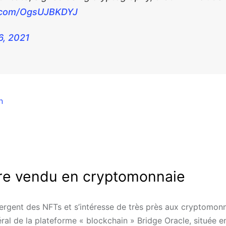
r.com/OgsUJBKDYJ
6, 2021
in
oire vendu en cryptomonnaie
ergent des NFTs et s’intéresse de très près aux cryptomon
éral de la plateforme « blockchain » Bridge Oracle, située e