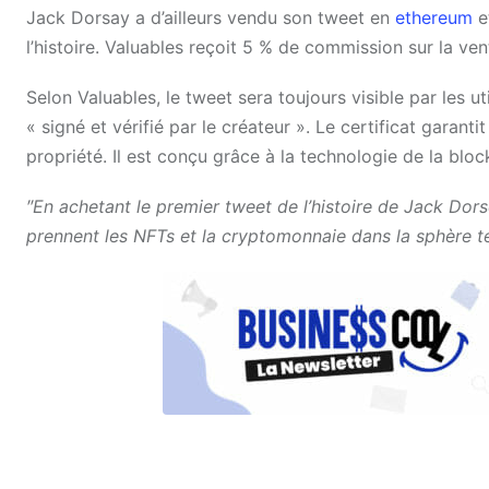
Jack Dorsay a d’ailleurs vendu son tweet en
ethereum
et
l’histoire.
Valuables reçoit 5 % de commission sur la vent
Selon Valuables, le tweet sera toujours visible par les u
« signé et vérifié par le créateur ». Le certificat garant
propriété. Il est conçu grâce à la technologie de la bloc
″En achetant le premier tweet de l’histoire de Jack Dors
prennent les NFTs et la cryptomonnaie dans la sphère t