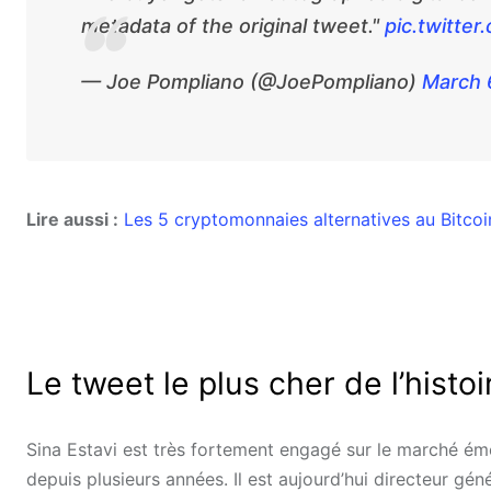
metadata of the original tweet."
pic.twitte
— Joe Pompliano (@JoePompliano)
March 
Lire aussi :
Les 5 cryptomonnaies alternatives au Bitco
Le tweet le plus cher de l’hist
Sina Estavi est très fortement engagé sur le marché ém
depuis plusieurs années. Il est aujourd’hui directeur gén