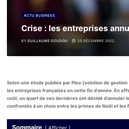
ACTU BUSINESS
Crise : les entreprises annu
BY
GUILLAUME GOUDOU
25 DÉCEMBRE 2022
Selon une étude publiée par Pleo (solution de gestio
les entreprises françaises en cette fin d’année. En effe
coût, un quart de ces dernières ont décidé d’annuler l
confrontés à un choix entre les primes de Noël et les 
Sommaire
Afficher