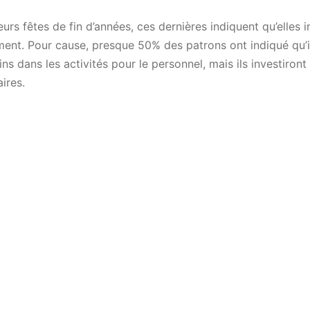
urs fêtes de fin d’années, ces dernières indiquent qu’elles i
ent. Pour cause, presque 50% des patrons ont indiqué qu’i
s dans les activités pour le personnel, mais ils investiront
ires.