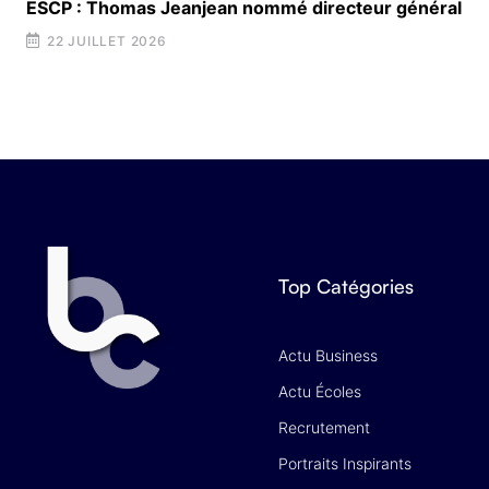
ESCP : Thomas Jeanjean nommé directeur général
22 JUILLET 2026
Top Catégories
Actu Business
Actu Écoles
Recrutement
Portraits Inspirants