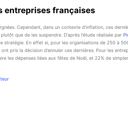
es entreprises françaises
rgnées. Cependant, dans un contexte d’inflation, ces derniè
 plutôt que de les suspendre. D’après l’étude réalisée par
Pl
 stratégie. En effet si, pour les organisations de 250 à 500
nt pris la décision d’annuler ces dernières. Pour les entre
uire les dépenses liées aux fêtes de Noël, et 22% de simple
teur