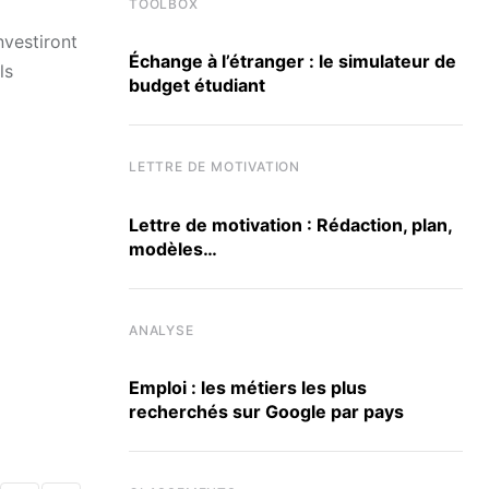
TOOLBOX
nvestiront
Échange à l’étranger : le simulateur de
ls
budget étudiant
LETTRE DE MOTIVATION
Lettre de motivation : Rédaction, plan,
modèles…
ANALYSE
Emploi : les métiers les plus
recherchés sur Google par pays