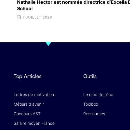
Nathalie Hector est nommée directrice d’Excelia
School
7 JUILLET 2026
Top Articles
Outils
Lettres de motivation
Le dico de l'éco
Métiers d'avenir
Toolbox
Concours AST
Ressources
Salaire moyen France