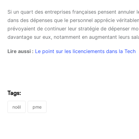
Si un quart des entreprises françaises pensent annuler le
dans des dépenses que le personnel apprécie véritablem
prévoyaient de continuer leur stratégie de dépenser moin
davantage sur eux, notamment en augmentant leurs sala
Lire aussi :
Le point sur les licenciements dans la Tech
Tags:
noël
pme