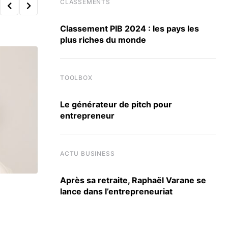
CLASSEMENTS
Classement PIB 2024 : les pays les
plus riches du monde
TOOLBOX
Le générateur de pitch pour
entrepreneur
ACTU BUSINESS
Après sa retraite, Raphaël Varane se
lance dans l’entrepreneuriat
CLASSEMENTS