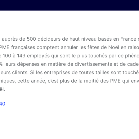
 auprès de 500 décideurs de haut niveau basés en France 
 PME françaises comptent annuler les fêtes de Noël en rais
 de 100 à 149 employés qui sont le plus touchés par ce phé
0% leurs dépenses en matière de divertissements et de cad
eurs clients. Si les entreprises de toutes tailles sont touché
iques, cette année, c’est plus de la moitié des PME qui en
ël.
 40