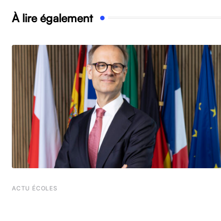
À lire également
ACTU ÉCOLES