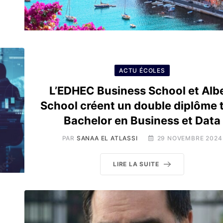
ACTU ÉCOLES
L’EDHEC Business School et Alb
School créent un double diplôme 
Bachelor en Business et Data
PAR
SANAA EL ATLASSI
29 NOVEMBRE 2024
LIRE LA SUITE