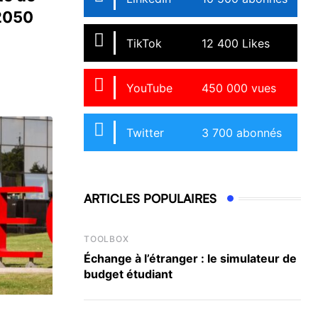
 2050
TikTok
12 400 Likes
YouTube
450 000 vues
Twitter
3 700 abonnés
ARTICLES POPULAIRES
TOOLBOX
Échange à l’étranger : le simulateur de
budget étudiant