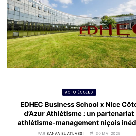
ACTU ÉCOLES
EDHEC Business School x Nice Côt
d’Azur Athlétisme : un partenariat
athlétisme-management niçois inéd
PAR
SANAA EL ATLASSI
30 MAI 2025