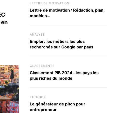
LETTRE DE MOTIVATION
Lettre de motivation : Rédaction, plan,
EC
modèles…
 en
ANALYSE
Emploi : les métiers les plus
recherchés sur Google par pays
CLASSEMENTS
Classement PIB 2024 : les pays les
plus riches du monde
TOOLBOX
Le générateur de pitch pour
entrepreneur