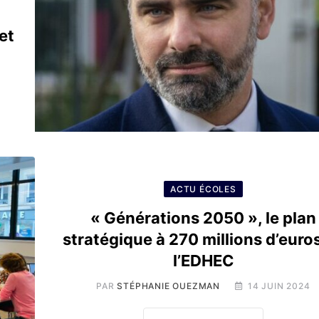
et
ACTU ÉCOLES
« Générations 2050 », le plan
stratégique à 270 millions d’euro
l’EDHEC
PAR
STÉPHANIE OUEZMAN
14 JUIN 2024