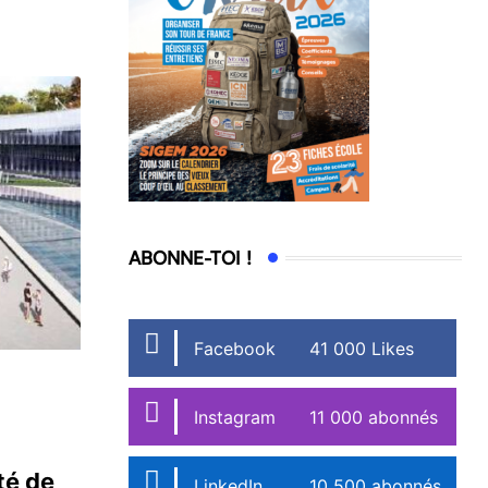
ABONNE-TOI !
Facebook
41 000 Likes
Instagram
11 000 abonnés
té de
LinkedIn
10 500 abonnés