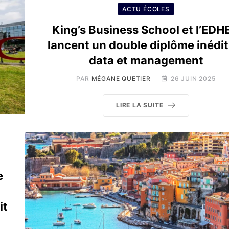
ACTU ÉCOLES
King’s Business School et l’EDH
lancent un double diplôme inédit
data et management
PAR
MÉGANE QUETIER
26 JUIN 2025
LIRE LA SUITE
e
it