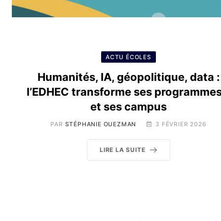
ACTU ÉCOLES
Humanités, IA, géopolitique, data :
l’EDHEC transforme ses programme
et ses campus
PAR
STÉPHANIE OUEZMAN
3 FÉVRIER 2026
LIRE LA SUITE