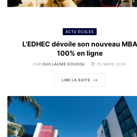
ACTU ÉCOLES
L’EDHEC dévoile son nouveau MB
100% en ligne
PAR
GUILLAUME GOUDOU
25 MARS 2024
LIRE LA SUITE