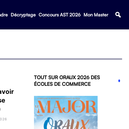
ndre
Décryptage
Concours AST 2026
Mon Master
TOUT SUR ORAUX 2026 DES
ÉCOLES DE COMMERCE
avoir
se
)
2026