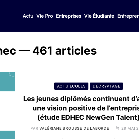
Actu
Vie Pro
Entreprises
Vie Étudiante
Entrepre
hec
— 461 articles
ACTU ÉCOLES
DÉCRYPTAGE
Les jeunes diplômés continuent d’
une vision positive de l’entrepri
(étude EDHEC NewGen Talent
PAR
VALÉRIANE BROUSSE DE LABORDE
29 MAI 