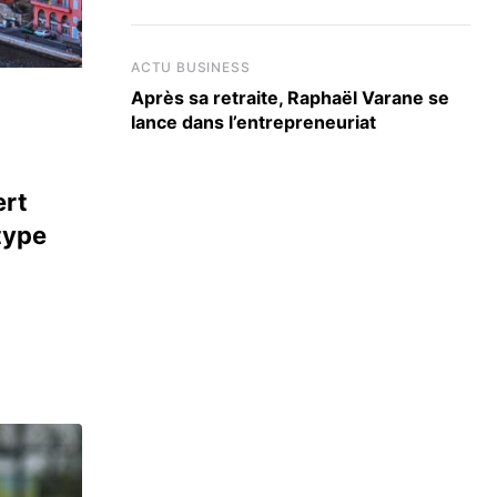
ACTU BUSINESS
Après sa retraite, Raphaël Varane se
lance dans l’entrepreneuriat
ert
type