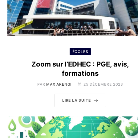
ÉCOLES
Zoom sur l’EDHEC : PGE, avis,
formations
PAR
MAX ARENGI
25 DÉCEMBRE 2023
LIRE LA SUITE