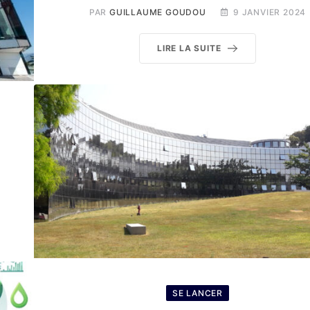
PAR
GUILLAUME GOUDOU
9 JANVIER 2024
LIRE LA SUITE
SE LANCER